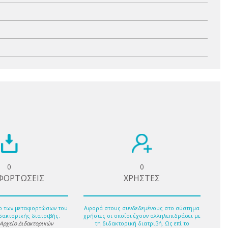
0
0
ΦΟΡΤΩΣΕΙΣ
ΧΡΗΣΤΕΣ
ο των μεταφορτώσων του
Αφορά στους συνδεδεμένους στο σύστημα
δακτορικής διατριβής.
χρήστες οι οποίοι έχουν αλληλεπιδράσει με
 Αρχείο Διδακτορικών
τη διδακτορική διατριβή. Ως επί το