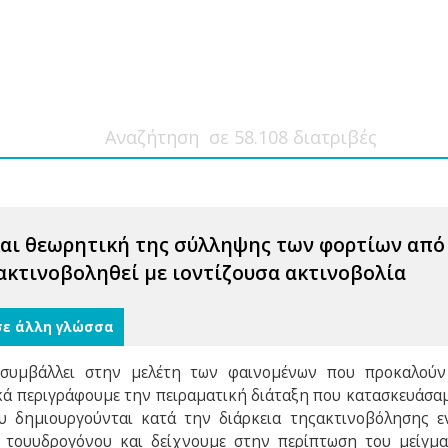
αι θεωρητική της σύλληψης των φορτίων από 
 ακτινοβοληθεί με ιοντίζουσα ακτινοβολία
σε άλλη γλώσσα
συμβάλλει στην μελέτη των φαινομένων που προκαλούν 
ικά περιγράφουμε την πειραματική διάταξη που κατασκευάσα
υ δημιουργούνται κατά την διάρκεια τηςακτινοβόλησης ε
τουυδρογόνου και δείχνουμε στην περίπτωση του μείγματ