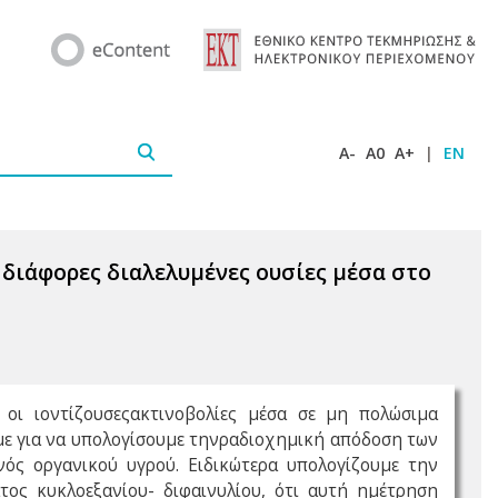
A-
A0
A+
|
EN
διάφορες διαλελυμένες ουσίες μέσα στο
οι ιοντίζουσεςακτινοβολίες μέσα σε μη πολώσιμα
με για να υπολογίσουμε τηνραδιοχημική απόδοση των
νός οργανικού υγρού. Ειδικώτερα υπολογίζουμε την
ος κυκλοεξανίου- διφαινυλίου, ότι αυτή ημέτρηση