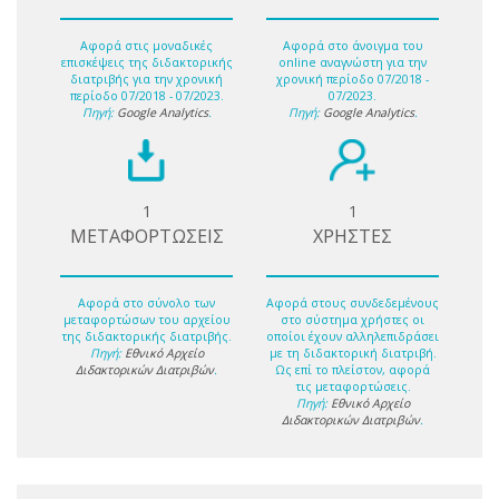
Αφορά στις μοναδικές
Αφορά στο άνοιγμα του
επισκέψεις της διδακτορικής
online αναγνώστη για την
διατριβής για την χρονική
χρονική περίοδο 07/2018 -
περίοδο 07/2018 - 07/2023.
07/2023.
Πηγή:
Google Analytics
.
Πηγή:
Google Analytics
.
1
1
ΜΕΤΑΦΟΡΤΩΣΕΙΣ
ΧΡΗΣΤΕΣ
Αφορά στο σύνολο των
Αφορά στους συνδεδεμένους
μεταφορτώσων του αρχείου
στο σύστημα χρήστες οι
της διδακτορικής διατριβής.
οποίοι έχουν αλληλεπιδράσει
Πηγή:
Εθνικό Αρχείο
με τη διδακτορική διατριβή.
Διδακτορικών Διατριβών
.
Ως επί το πλείστον, αφορά
τις μεταφορτώσεις.
Πηγή:
Εθνικό Αρχείο
Διδακτορικών Διατριβών
.