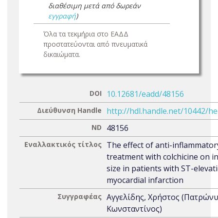
διαθέσιμη μετά από δωρεάν
εγγραφή
)
Όλα τα τεκμήρια στο ΕΑΔΔ
προστατεύονται από πνευματικά
δικαιώματα.
DOI
10.12681/eadd/48156
Διεύθυνση Handle
http://hdl.handle.net/10442/h
ND
48156
Εναλλακτικός τίτλος
The effect of anti-inflammator
treatment with colchicine on in
size in patients with ST-elevat
myocardial infarction
Συγγραφέας
Αγγελίδης, Χρήστος (Πατρώνυ
Κωνσταντίνος)