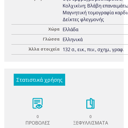
Κολχικίνη; Βλάβη επαναιμάτω
Μαγνητική τομογραφία καρδι
Δείκτες φλεγμονής
Χώρα
Ελλάδα
Γλώσσα
Ελληνικά
Άλλα στοιχεία
132 σ., εικ., πιν., σχημ., γραφ.
Στατιστικά χρήσης
0
0
ΠΡΟΒΟΛΕΣ
ΞΕΦΥΛΛΙΣΜΑΤΑ