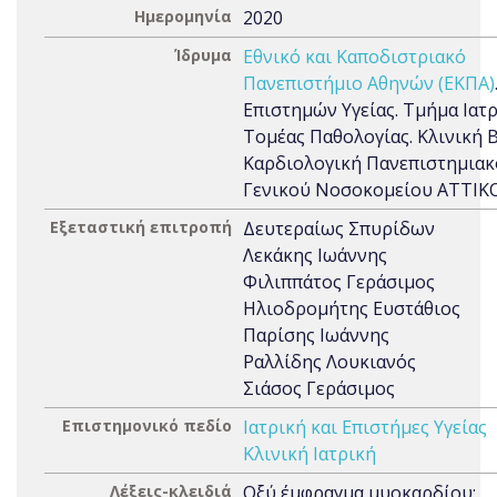
Ημερομηνία
2020
Ίδρυμα
Εθνικό και Καποδιστριακό
Πανεπιστήμιο Αθηνών (ΕΚΠΑ)
Επιστημών Υγείας. Τμήμα Ιατρ
Τομέας Παθολογίας. Κλινική Β
Καρδιολογική Πανεπιστημια
Γενικού Νοσοκομείου ΑΤΤΙΚ
Εξεταστική επιτροπή
Δευτεραίως Σπυρίδων
Λεκάκης Ιωάννης
Φιλιππάτος Γεράσιμος
Ηλιοδρομήτης Ευστάθιος
Παρίσης Ιωάννης
Ραλλίδης Λουκιανός
Σιάσος Γεράσιμος
Επιστημονικό πεδίο
Ιατρική και Επιστήμες Υγείας
Κλινική Ιατρική
Λέξεις-κλειδιά
Οξύ έμφραγμα μυοκαρδίου;