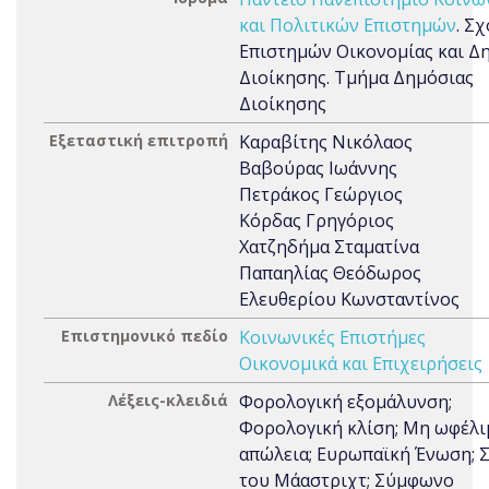
και Πολιτικών Επιστημών
. Σ
Επιστημών Οικονομίας και Δ
Διοίκησης. Τμήμα Δημόσιας
Διοίκησης
Εξεταστική επιτροπή
Καραβίτης Νικόλαος
Βαβούρας Ιωάννης
Πετράκος Γεώργιος
Κόρδας Γρηγόριος
Χατζηδήμα Σταματίνα
Παπαηλίας Θεόδωρος
Ελευθερίου Κωνσταντίνος
Επιστημονικό πεδίο
Κοινωνικές Επιστήμες
Οικονομικά και Επιχειρήσεις
Λέξεις-κλειδιά
Φορολογική εξομάλυνση;
Φορολογική κλίση; Μη ωφέλι
απώλεια; Ευρωπαϊκή Ένωση; 
του Μάαστριχτ; Σύμφωνο