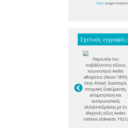
Πηγή:
Google Analytic
Σχετικές εγγραφές
Παρουσία του
εισβάλλοντος είδους
κουνουπιού Aedes
albopictus (Skuse 1895)
στην Αττική: διασπορά,
εποχιακή διακύμανση,
αντιμετώπιση και
ανταγωνιστικές
αλληλεπιδράσεις με το
ιθαγενές είδος Aedes
cretinus (Edwards 1921)