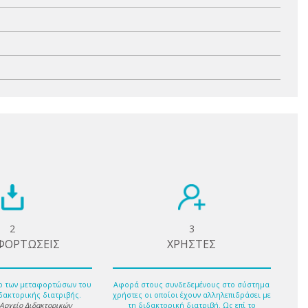
2
3
ΦΟΡΤΩΣΕΙΣ
ΧΡΗΣΤΕΣ
ο των μεταφορτώσων του
Αφορά στους συνδεδεμένους στο σύστημα
δακτορικής διατριβής.
χρήστες οι οποίοι έχουν αλληλεπιδράσει με
 Αρχείο Διδακτορικών
τη διδακτορική διατριβή. Ως επί το