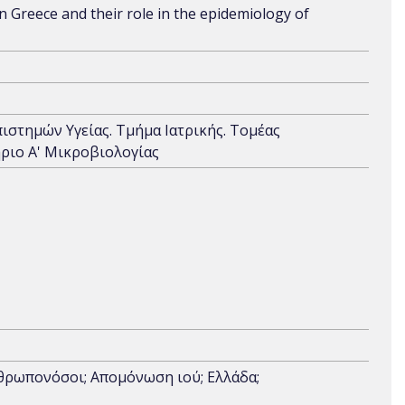
in Greece and their role in the epidemiology of
πιστημών Υγείας. Τμήμα Ιατρικής. Τομέας
ριο Α' Μικροβιολογίας
θρωπονόσοι; Απομόνωση ιού; Ελλάδα;