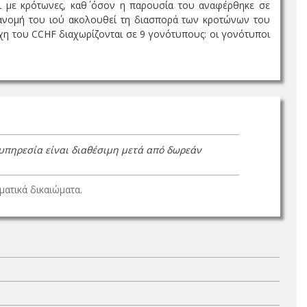
ι με κρότωνες, καθ΄ όσον η παρουσία του αναφέρθηκε σε
τανομή του ιού ακολουθεί τη διασπορά των κροτώνων του
χη του CCHF διαχωρίζονται σε 9 γονότυπους: οι γονότυποι
 υπηρεσία είναι διαθέσιμη μετά από δωρεάν
ατικά δικαιώματα.