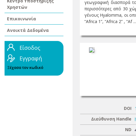
Κέντρο Υποστήριξης
γεωγραφική διασπορά το
Χρηστών
περισσότερες από 30 χώ
γένους Hyalomma, οι οπο
Επικοινωνία
“Africa 1”, “Africa 2” , “Af ...
Ανοικτά Δεδομένα
Είσοδος
Εγγραφή
Ξέχασα τον κωδικό
DOI
Διεύθυνση Handle
ND