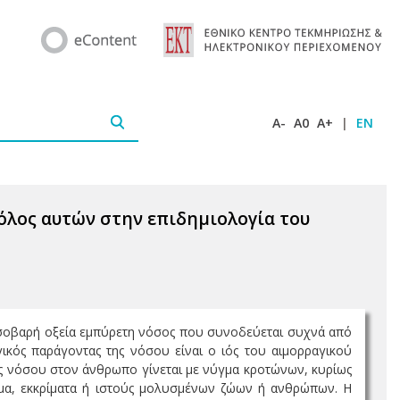
A-
A0
A+
|
EN
όλος αυτών στην επιδημιολογία του
ι σοβαρή οξεία εμπύρετη νόσος που συνοδεύεται συχνά από
γικός παράγοντας της νόσου είναι ο ιός του αιμορραγικού
 της νόσου στον άνθρωπο γίνεται με νύγμα κροτώνων, κυρίως
μα, εκκρίματα ή ιστούς μολυσμένων ζώων ή ανθρώπων. Η