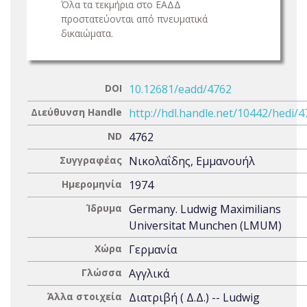
Όλα τα τεκμήρια στο ΕΑΔΔ
προστατεύονται από πνευματικά
δικαιώματα.
DOI
10.12681/eadd/4762
Διεύθυνση Handle
http://hdl.handle.net/10442/hedi/
ND
4762
Συγγραφέας
Νικολαΐδης, Εμμανουήλ
Ημερομηνία
1974
Ίδρυμα
Germany. Ludwig Maximilians
Universitat Munchen (LMUM)
Χώρα
Γερμανία
Γλώσσα
Αγγλικά
Άλλα στοιχεία
Διατριβή ( Δ.Δ.) -- Ludwig