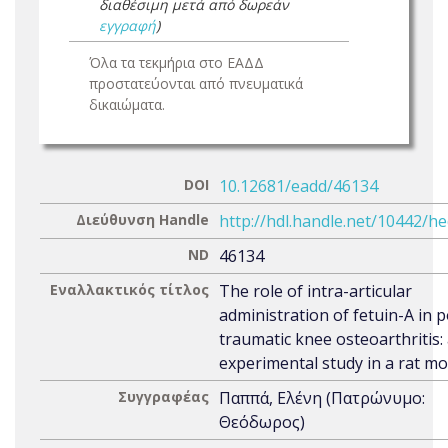
διαθέσιμη μετά από δωρεάν
εγγραφή
)
Όλα τα τεκμήρια στο ΕΑΔΔ
προστατεύονται από πνευματικά
δικαιώματα.
DOI
10.12681/eadd/46134
Διεύθυνση Handle
http://hdl.handle.net/10442/h
ND
46134
Εναλλακτικός τίτλος
The role of intra-articular
administration of fetuin-A in p
traumatic knee osteoarthritis:
experimental study in a rat mo
Συγγραφέας
Παππά, Ελένη (Πατρώνυμο:
Θεόδωρος)