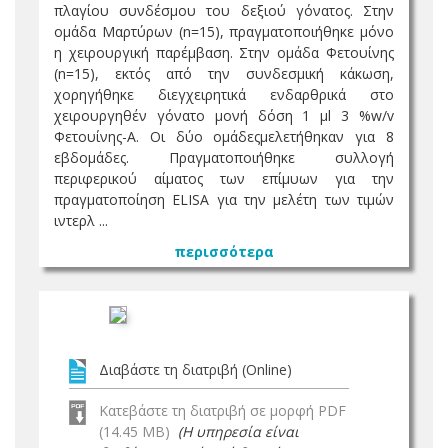
πλαγίου συνδέσμου του δεξιού γόνατος. Στην
ομάδα Μαρτύρων (n=15), πραγματοποιήθηκε μόνο
η χειρουργική παρέμβαση. Στην ομάδα Φετουίνης
(n=15), εκτός από την συνδεσμική κάκωση,
χορηγήθηκε διεγχειρητικά ενδαρθρικά στο
χειρουργηθέν γόνατο μονή δόση 1 μl 3 %w/v
Φετουίνης-Α. Οι δύο ομάδεςμελετήθηκαν για 8
εβδομάδες. Πραγματοποιήθηκε συλλογή
περιφερικού αίματος των επίμυων για την
πραγματοποίηση ELISA για την μελέτη των τιμών
ιντερλ ...
περισσότερα
Διαβάστε τη διατριβή (Online)
Κατεβάστε τη διατριβή σε μορφή PDF
(14.45 MB)
(Η υπηρεσία είναι