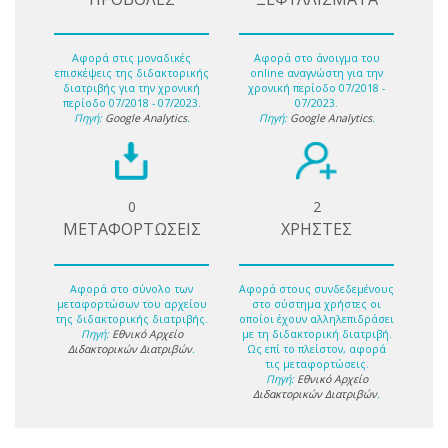
Αφορά στις μοναδικές
Αφορά στο άνοιγμα του
επισκέψεις της διδακτορικής
online αναγνώστη για την
διατριβής για την χρονική
χρονική περίοδο 07/2018 -
περίοδο 07/2018 - 07/2023.
07/2023.
Πηγή:
Google Analytics
.
Πηγή:
Google Analytics
.
0
2
ΜΕΤΑΦΟΡΤΩΣΕΙΣ
ΧΡΗΣΤΕΣ
Αφορά στο σύνολο των
Αφορά στους συνδεδεμένους
μεταφορτώσων του αρχείου
στο σύστημα χρήστες οι
της διδακτορικής διατριβής.
οποίοι έχουν αλληλεπιδράσει
Πηγή:
Εθνικό Αρχείο
με τη διδακτορική διατριβή.
Διδακτορικών Διατριβών
.
Ως επί το πλείστον, αφορά
τις μεταφορτώσεις.
Πηγή:
Εθνικό Αρχείο
Διδακτορικών Διατριβών
.