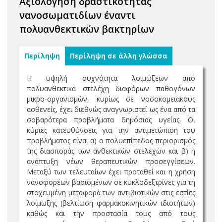
Αξιολόγηση δραστικότητας
νανοσωματιδίων έναντι
πολυανθεκτικών βακτηρίων
Περίληψη
Περίληψη σε άλλη γλώσσα
Η υψηλή συχνότητα λοιμώξεων από
πολυανθεκτικά στελέχη διαφόρων παθογόνων
μικρο-οργανισμών, κυρίως σε νοσοκομειακούς
ασθενείς, έχει διεθνώς αναγνωριστεί ως ένα από τα
σοβαρότερα προβλήματα δημόσιας υγείας. Οι
κύριες κατευθύνσεις για την αντιμετώπιση του
προβλήματος είναι α) ο πολυεπίπεδος περιορισμός
της διασποράς των ανθεκτικών στελεχών και β) η
ανάπτυξη νέων θεραπευτικών προσεγγίσεων.
Μεταξύ των τελευταίων έχει προταθεί και η χρήση
νανοφορέων βασισμένων σε κυκλοδεξτρίνες για τη
στοχευμένη μεταφορά των αντιβιοτικών στις εστίες
λοίμωξης (βελτίωση φαρμακοκινητικών ιδιοτήτων)
καθώς και την προστασία τους από τους