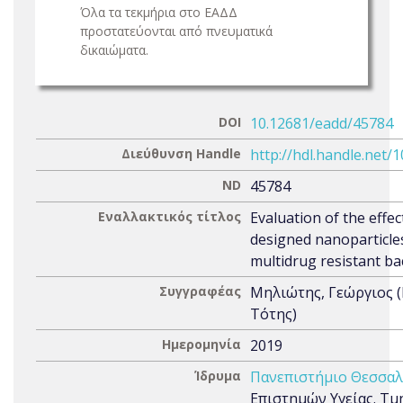
Όλα τα τεκμήρια στο ΕΑΔΔ
προστατεύονται από πνευματικά
δικαιώματα.
DOI
10.12681/eadd/45784
Διεύθυνση Handle
http://hdl.handle.net/
ND
45784
Εναλλακτικός τίτλος
Evaluation of the effec
designed nanoparticle
multidrug resistant ba
Συγγραφέας
Μηλιώτης, Γεώργιος 
Τότης)
Ημερομηνία
2019
Ίδρυμα
Πανεπιστήμιο Θεσσαλ
Επιστημών Υγείας. Τμή