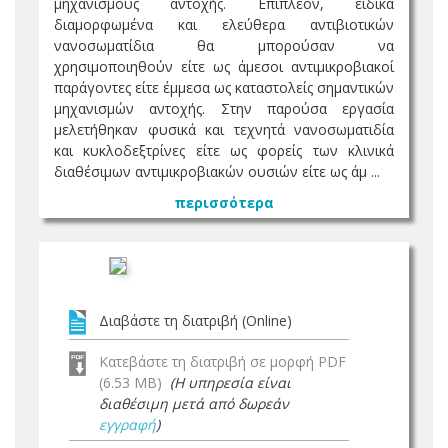
μηχανισμούς αντοχής. Επιπλέον, ειδικά
διαμορφωμένα και ελεύθερα αντιβιοτικών
νανοσωματίδια θα μπορούσαν να
χρησιμοποιηθούν είτε ως άμεσοι αντιμικροβιακοί
παράγοντες είτε έμμεσα ως καταστολείς σημαντικών
μηχανισμών αντοχής. Στην παρούσα εργασία
μελετήθηκαν φυσικά και τεχνητά νανοσωματιδία
και κυκλοδεξτρίνες είτε ως φορείς των κλινικά
διαθέσιμων αντιμικροβιακών ουσιών είτε ως άμ ...
περισσότερα
Διαβάστε τη διατριβή (Online)
Κατεβάστε τη διατριβή σε μορφή PDF
(6.53 MB)
(Η υπηρεσία είναι
διαθέσιμη μετά από δωρεάν
εγγραφή
)