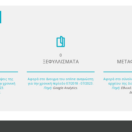
0
ΞΕΦΥΛΛΙΣΜΑΤΑ
ΜΕΤΑ
ψεις της
Αφορά στο άνοιγμα του online αναγνώστη
Αφορά στο σύνολ
ην χρονική
για την χρονική περίοδο 07/2018 - 07/2023.
αρχείου της δι
23.
Πηγή:
Google Analytics
.
Πηγή:
Εθνικό
s
.
Δ