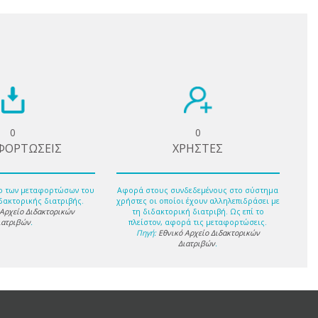
0
0
ΦΟΡΤΩΣΕΙΣ
ΧΡΗΣΤΕΣ
ο των μεταφορτώσων του
Αφορά στους συνδεδεμένους στο σύστημα
δακτορικής διατριβής.
χρήστες οι οποίοι έχουν αλληλεπιδράσει με
 Αρχείο Διδακτορικών
τη διδακτορική διατριβή. Ως επί το
ιατριβών
.
πλείστον, αφορά τις μεταφορτώσεις.
Πηγή:
Εθνικό Αρχείο Διδακτορικών
Διατριβών
.