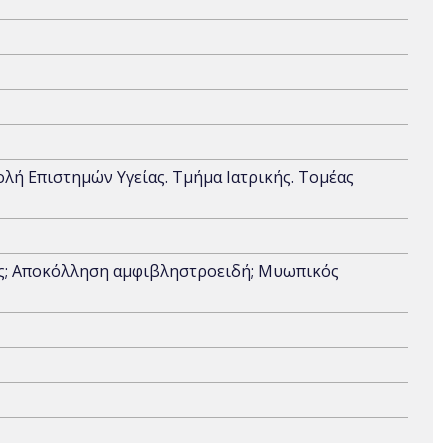
χολή Επιστημών Υγείας. Τμήμα Ιατρικής. Τομέας
ις; Αποκόλληση αμφιβληστροειδή; Μυωπικός