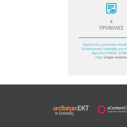
8
ΠΡΟΒΟΛΕΣ
Αφορά στις μοναδικές επισκέ
διδακτορικής διατριβής για τ
περίοδο 07/2018 - 07/20
Πηγή:
Google Analytic