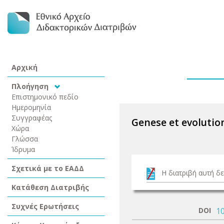
Αρχική
Πλοήγηση
Επιστημονικό πεδίο
Ημερομηνία
Συγγραφέας
Genese et evolutio
Χώρα
Γλώσσα
Ίδρυμα
Σχετικά με το ΕΑΔΔ
Η διατριβή αυτή δε
Κατάθεση Διατριβής
Συχνές Ερωτήσεις
DOI
1