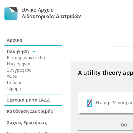
Αρχική
Πλοήγηση
Επιστημονικό πεδίο
Ημερομηνία
Συγγραφέας
A utility theory a
Χώρα
Γλώσσα
Ίδρυμα
Σχετικά με το ΕΑΔΔ
Η διατριβή αυτή δε
Κατάθεση Διατριβής
Συχνές Ερωτήσεις
DOI