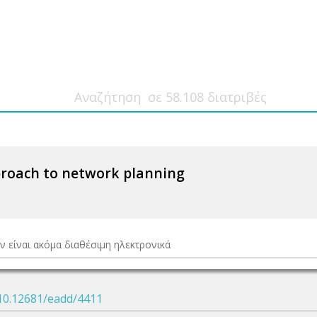
pproach to network planning
ν είναι ακόμα διαθέσιμη ηλεκτρονικά
10.12681/eadd/4411