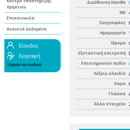
Κέντρο Υποστήριξης
Διεύθυνση Handle
Χρηστών
ND
Επικοινωνία
Συγγραφέας
Ανοικτά Δεδομένα
Ημερομηνία
Ίδρυμα
Είσοδος
Εξεταστική επιτροπή
Εγγραφή
Επιστημονικό πεδίο
Ξέχασα τον κωδικό
Λέξεις-κλειδιά
Χώρα
Γλώσσα
Άλλα στοιχεία