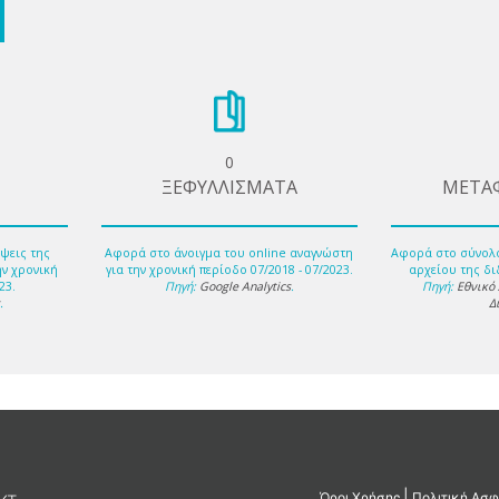
0
ΞΕΦΥΛΛΙΣΜΑΤΑ
ΜΕΤΑ
ψεις της
Αφορά στο άνοιγμα του online αναγνώστη
Αφορά στο σύνολ
ην χρονική
για την χρονική περίοδο 07/2018 - 07/2023.
αρχείου της δι
23.
Πηγή:
Google Analytics
.
Πηγή:
Εθνικό
s
.
Δ