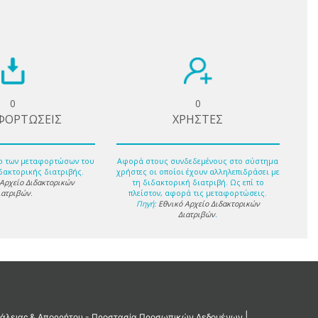
0
0
ΦΟΡΤΩΣΕΙΣ
ΧΡΗΣΤΕΣ
ο των μεταφορτώσων του
Αφορά στους συνδεδεμένους στο σύστημα
δακτορικής διατριβής.
χρήστες οι οποίοι έχουν αλληλεπιδράσει με
 Αρχείο Διδακτορικών
τη διδακτορική διατριβή. Ως επί το
ιατριβών
.
πλείστον, αφορά τις μεταφορτώσεις.
Πηγή:
Εθνικό Αρχείο Διδακτορικών
Διατριβών
.