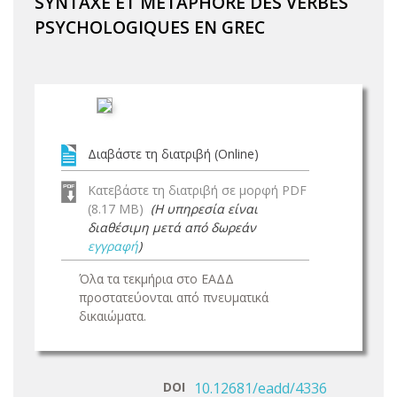
SYNTAXE ET METAPHORE DES VERBES
PSYCHOLOGIQUES EN GREC
Διαβάστε τη διατριβή (Online)
Κατεβάστε τη διατριβή σε μορφή PDF
(8.17 MB)
(Η υπηρεσία είναι
διαθέσιμη μετά από δωρεάν
εγγραφή
)
Όλα τα τεκμήρια στο ΕΑΔΔ
προστατεύονται από πνευματικά
δικαιώματα.
DOI
10.12681/eadd/4336