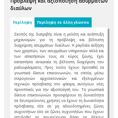
Πρόβλεψη και αξιοποίηση ασύρματων
διαύλων
Περίληψη
Περίληψη σε άλλη γλώσσα
Σκοπός της διατριβής είναι η μελέτη και ανάπτυξη
μηχανισμών για τη πρόβλεψη και βέλτιστη
διαχείριση ασυρμάτων διαύλων. Η ραγδαία αύξηση
των χρηστών, των ασυρμάτων υπηρεσιών αλλά και
των απαιτήσεών τους σε εύρος ζώνης, έχει
καταστήσει αναγκαία τη βέλτιστη διαχείριση του
ραδιοφάσματος. Προς τούτο έχουν προταθεί τα
γνωστικά δίκτυα επικοινωνιών, τα οποία, μέσω
ετερογενών αρχιτεκτονικών και εξελιγμένων
τεχνικών πρόσβασης στο φάσμα, ανοίγουν νέες
προοπτικές για την αξιοποίησή του. Τα γνωστικά
δίκτυα επικοινωνιών προσφέρουν τη δυνατότητα
σε δευτερεύοντες χρήστες να έχουν τη δυνατότητα
πρόσβασης είτε σε μη αδειοδοτημένες ζώνες
συχνοτήτων είτε σε ζώνες συχνοτήτων που έχουν
αποδοθεί σε πρωτεύουσα βάση σε άλλους