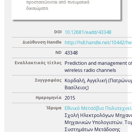
προστατεύονται από πνευματικά
δικαιώματα.
DOI
10.12681/eadd/43348
Διεύθυνση Handle
http://hdl.handle.net/10442/h
ND
43348
Εναλλακτικός τίτλος
Prediction and management o
wireless radio channels
Συγγραφέας
Κορδαλή, Αγγελική (Πατρώνυ
Βασίλειος)
Ημερομηνία
2015
Ίδρυμα
Εθνικό Μετσόβιο Πολυτεχνεί
Σχολή Ηλεκτρολόγων Μηχανι
Μηχανικών Υπολογιστών. Το
Συστημάτων Μετάδοσης