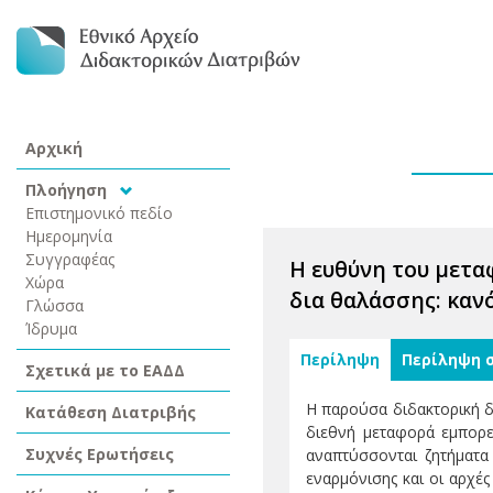
Αρχική
Πλοήγηση
Επιστημονικό πεδίο
Ημερομηνία
Συγγραφέας
Η ευθύνη του μετα
Χώρα
δια θαλάσσης: καν
Γλώσσα
Ίδρυμα
Περίληψη
Περίληψη 
Σχετικά με το ΕΑΔΔ
Η παρούσα διδακτορική δι
Κατάθεση Διατριβής
διεθνή μεταφορά εμπορε
Συχνές Ερωτήσεις
αναπτύσσονται ζητήματα
εναρμόνισης και οι αρχέ