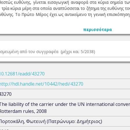
εστώς ευθύνης, γίνεται εισαγωγική αναφορά στα κύρια σημεία τ
ρία κύρια μέρη στα οποία αναπτύσσεται το ζήτημα της ευθύνης το
υθύνης. Το Πρώτο Μέρος έχει ως αντικείμενο τη γενική επισκόπηση
περισσότερα
δεσμευμένη από τον συγγραφέα (μέχρι και: 5/2038)
10.12681/eadd/43270
http://hdl.handle.net/10442/hedi/43270
43270
The liability of the carrier under the UN international conve
Rotterdam rules, 2008
Πορτοκάλη, Φωτεινή (Πατρώνυμο: Δημήτριος)