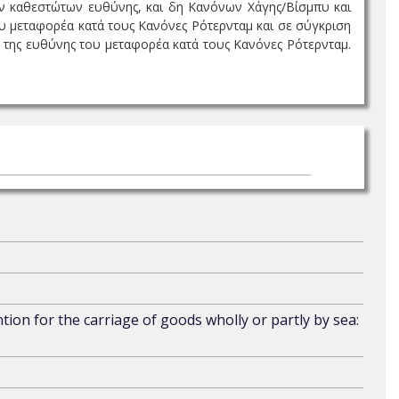
ων καθεστώτων ευθύνης, και δη Κανόνων Χάγης/Βίσμπυ και
υ μεταφορέα κατά τους Κανόνες Ρότερνταμ και σε σύγκριση
 της ευθύνης του μεταφορέα κατά τους Κανόνες Ρότερνταμ.
ntion for the carriage of goods wholly or partly by sea: