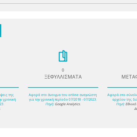
0
ΞΕΦΥΛΛΙΣΜΑΤΑ
ΜΕΤΑ
ψεις της
Αφορά στο άνοιγμα του online αναγνώστη
Αφορά στο σύνολ
ην χρονική
για την χρονική περίοδο 07/2018 - 07/2023.
αρχείου της δι
23.
Πηγή:
Google Analytics
.
Πηγή:
Εθνικό
s
.
Δ