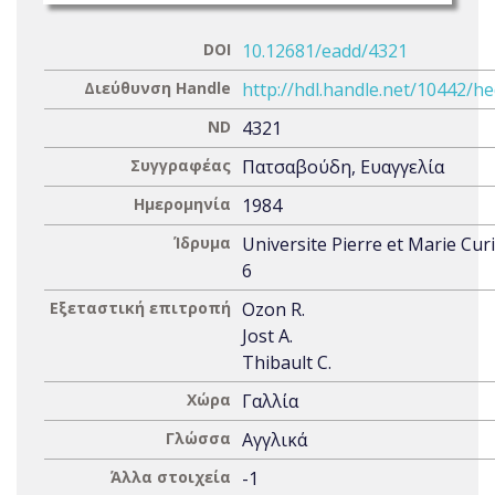
DOI
10.12681/eadd/4321
Διεύθυνση Handle
http://hdl.handle.net/10442/h
ND
4321
Συγγραφέας
Πατσαβούδη, Ευαγγελία
Ημερομηνία
1984
Ίδρυμα
Universite Pierre et Marie Curi
6
Εξεταστική επιτροπή
Ozon R.
Jost A.
Thibault C.
Χώρα
Γαλλία
Γλώσσα
Αγγλικά
Άλλα στοιχεία
-1