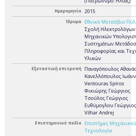
(Πατρώνυμο: Ηλίας)
Ημερομηνία
2015
Ίδρυμα
Εθνικό Μετσόβιο Πολ
Σχολή Ηλεκτρολόγων
Μηχανικών Υπολογιστ
Συστημάτων Μετάδο
Πληροφορίας και Τεχ
Υλικών
Εξεταστική επιτροπή
Παναγόπουλος Αθανά
Κανελλόπουλος Ιωάν
Ventouras Spiros
Φικιώρης Γεώργιος
Τσούλος Γεώργιος
Ευθύμογλου Γεώργιο
Vilhar Andrej
Επιστημονικό πεδίο
Επιστήμες Μηχανικού
Τεχνολογία