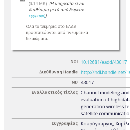
(3.14 MB)
(Η υπηρεσία είναι
διαθέσιμη μετά από δωρεάν
εγγραφή
)
Όλα τα τεκμήρια στο ΕΑΔΔ
προστατεύονται από πνευματικά
δικαιώματα.
DOI
10.12681/eadd/43017
Διεύθυνση Handle
http://hdl.handle.net/
ND
43017
Εναλλακτικός τίτλος
Channel modeling and
evaluation of high dat
generation wireless te
satellite communicati
Συγγραφέας
Κουρόγιωργας, Χαρίλ