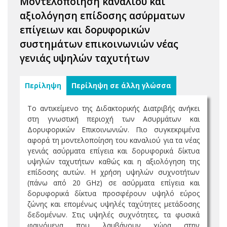
Μοντελοποίηση καναλιού και
αξιολόγηση επίδοσης ασύρματων
επίγειων και δορυφορικών
συστημάτων επικοινωνιών νέας
γενιάς υψηλών ταχυτήτων
Περίληψη
Περίληψη σε άλλη γλώσσα
Το αντικείμενο της Διδακτορικής Διατριβής ανήκει
στη γνωστική περιοχή των Ασυρμάτων και
Δορυφορικών Επικοινωνιών. Πιο συγκεκριμένα
αφορά τη μοντελοποίηση του καναλιού για τα νέας
γενιάς ασύρματα επίγεια και δορυφορικά δίκτυα
υψηλών ταχυτήτων καθώς και η αξιολόγηση της
επίδοσης αυτών. Η χρήση υψηλών συχνοτήτων
(πάνω από 20 GHz) σε ασύρματα επίγεια και
δορυφορικά δίκτυα προσφέρουν υψηλό εύρος
ζώνης και επομένως υψηλές ταχύτητες μετάδοσης
δεδομένων. Στις υψηλές συχνότητες, τα φυσικά
φαινόμενα που λαμβάνουν χώρα στην