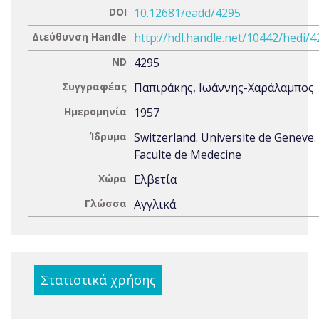
DOI
10.12681/eadd/4295
Διεύθυνση Handle
http://hdl.handle.net/10442/hedi/
ND
4295
Συγγραφέας
Παπιράκης, Ιωάννης-Χαράλαμπος
Ημερομηνία
1957
Ίδρυμα
Switzerland. Universite de Geneve.
Faculte de Medecine
Χώρα
Ελβετία
Γλώσσα
Αγγλικά
Στατιστικά χρήσης