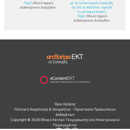
Πηγή:
Εθνικό Αρχείο
με τη διδακτορική διατριβή.
Διδακτορικών Διατριβών
.
Ως επί το πλείστον, αφορά
τις μεταφορτώσεις.
Πηγή:
Εθνικό Αρχείο
Διδακτορικών Διατριβών
.