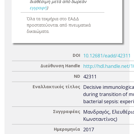
διαθέσιμη μετά από δωρεάν
εγγραφή
)
Όλα τα τεκμήρια στο ΕΑΔΔ
προστατεύονται από πνευματικά
δικαιώματα.
DOI
10.12681/eadd/42311
Διεύθυνση Handle
http://hdl.handle.net/
ND
42311
Εναλλακτικός τίτλος
Decisive immunologica
during transition of m
bacterial sepsis: expe
Συγγραφέας
Μανδραγός, Ελευθέρι
Κωνσταντίνος)
Ημερομηνία
2017