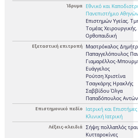
Ίδρυμα
Εθνικό και Καποδιστρ
Πανεπιστήμιο Αθηνών
Επιστημών Υγείας. Τμή
Τομέας Χειρουργικής. 
Ορθοπαιδική
Εξεταστική επιτροπή
Μαστρόκαλος Δημήτρ
Παπαγγελόπουλος Πα
Γιαμαρέλλος-Μπουρμ
Ευάγγελος
Ρούτση Χριστίνα
Τσαγκάρης Ηρακλής
Σαββίδου Όλγα
Παπαδόπουλος Αντών
Επιστημονικό πεδίο
Ιατρική και Επιστήμες
Κλινική Ιατρική
Λέξεις-κλειδιά
Σήψη; πολλαπλός τρα
Κυτταροκίνες