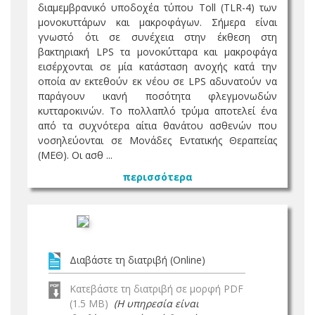
διαμεμβρανικό υποδοχέα τύπου Toll (TLR-4) των
μονοκυττάρων και μακροφάγων. Σήμερα είναι
γνωστό ότι σε συνέχεια στην έκθεση στη
βακτηριακή LPS τα μονοκύτταρα και μακροφάγα
εισέρχονται σε μία κατάσταση ανοχής κατά την
οποία αν εκτεθούν εκ νέου σε LPS αδυνατούν να
παράγουν ικανή ποσότητα φλεγμονωδών
κυτταροκινών. Το πολλαπλό τρύμα αποτελεί ένα
από τα συχνότερα αίτια θανάτου ασθενών που
νοσηλεύονται σε Μονάδες Εντατικής Θεραπείας
(ΜΕΘ). Οι ασθ ...
περισσότερα
Διαβάστε τη διατριβή (Online)
Κατεβάστε τη διατριβή σε μορφή PDF
(1.5 MB)
(Η υπηρεσία είναι