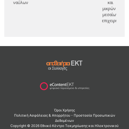
ναύλων
και
μικρών -
μεσαίων
επιχειρήσεων