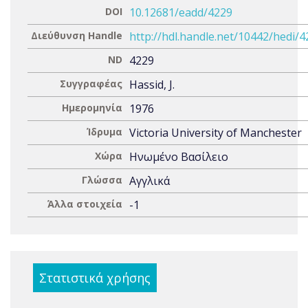
DOI
10.12681/eadd/4229
Διεύθυνση Handle
http://hdl.handle.net/10442/hedi/
ND
4229
Συγγραφέας
Hassid, J.
Ημερομηνία
1976
Ίδρυμα
Victoria University of Manchester
Χώρα
Ηνωμένο Βασίλειο
Γλώσσα
Αγγλικά
Άλλα στοιχεία
-1
Στατιστικά χρήσης