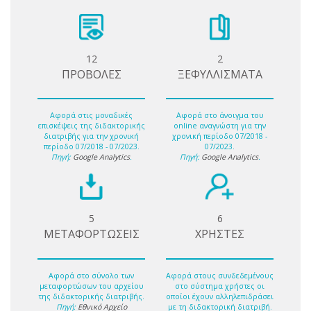
12
2
ΠΡΟΒΟΛΕΣ
ΞΕΦΥΛΛΙΣΜΑΤΑ
Αφορά στις μοναδικές
Αφορά στο άνοιγμα του
επισκέψεις της διδακτορικής
online αναγνώστη για την
διατριβής για την χρονική
χρονική περίοδο 07/2018 -
περίοδο 07/2018 - 07/2023.
07/2023.
Πηγή:
Google Analytics
.
Πηγή:
Google Analytics
.
5
6
ΜΕΤΑΦΟΡΤΩΣΕΙΣ
ΧΡΗΣΤΕΣ
Αφορά στο σύνολο των
Αφορά στους συνδεδεμένους
μεταφορτώσων του αρχείου
στο σύστημα χρήστες οι
της διδακτορικής διατριβής.
οποίοι έχουν αλληλεπιδράσει
Πηγή:
Εθνικό Αρχείο
με τη διδακτορική διατριβή.