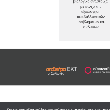
βιολογικά αντίστοιχα,
με στόχο την
αξιολόγηση
περιβαλλοντικών
προβλημάτων και
κινδύνων