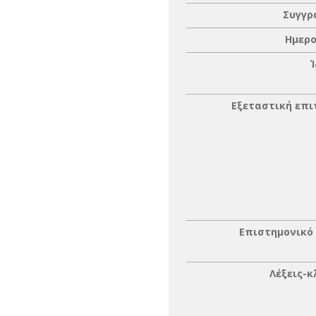
Συγγρ
Ημερο
Εξεταστική επ
Επιστημονικό
Λέξεις-κ