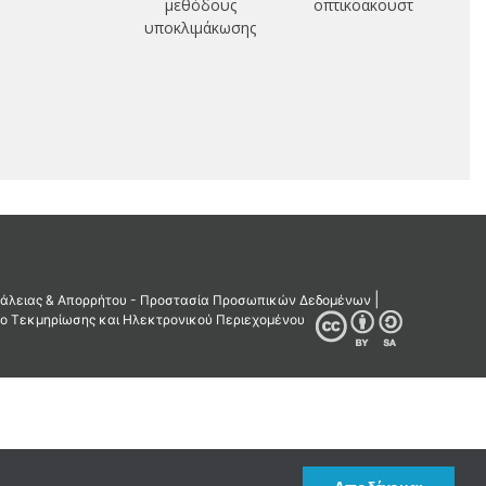
μεθόδους
οπτικοακουστικά μέσα
υποκλιμάκωσης