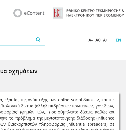
A-
A0
A+
|
EN
κτυα οχημάτων
εξαιτίας της ανάπτυξης των online social δικτύων, και της
, βιολογικά δίκτυα (αλληλεπιδράσεων πρωτεϊνών, γονιδίων,
ροφορίας” (φημών, ιών,…) σε σύμπλεκτα δίκτυα, καθώς και
ηκε το πρόβλημα της μεγιστοποίησης διάδοσης (influence
νών διασκορπιστών πληροφορίας (influential spreaders) σε