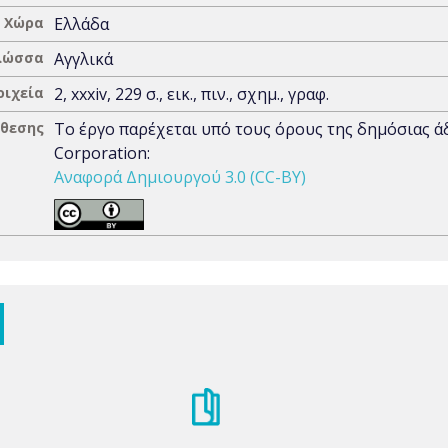
Χώρα
Ελλάδα
λώσσα
Αγγλικά
οιχεία
2, xxxiv, 229 σ., εικ., πιν., σχημ., γραφ.
άθεσης
Το έργο παρέχεται υπό τους όρους της δημόσιας 
Corporation:
Αναφορά Δημιουργού 3.0 (CC-BY)