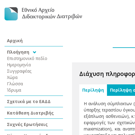
Αρχική
Πλοήγηση
Επιστημονικό πεδίο
Ημερομηνία
Συγγραφέας
Διάχυση πληροφορί
Χώρα
Γλώσσα
Ίδρυμα
Περίληψη
Περίληψη 
Σχετικά με το ΕΑΔΔ
Η ανάλυση σύμπλεκτων (co
ύπαρξης τεραστίου όγκου
Κατάθεση Διατριβής
εξάπλωση ασθενειών), κ.
εφαρμογές των σχετικών 
Συχνές Ερωτήσεις
maximization), και αναπ