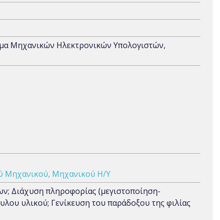
ήμα Μηχανικών Ηλεκτρονικών Υπολογιστών,
ύ Μηχανικού, Μηχανικού Η/Υ
ων; Διάχυση πληροφορίας (μεγιστοποίηση-
λου υλικού; Γενίκευση του παράδοξου της φιλίας