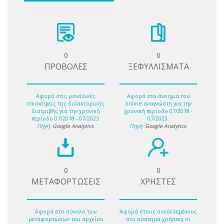
0
0
ΠΡΟΒΟΛΕΣ
ΞΕΦΥΛΛΙΣΜΑΤΑ
Αφορά στις μοναδικές
Αφορά στο άνοιγμα του
επισκέψεις της διδακτορικής
online αναγνώστη για την
διατριβής για την χρονική
χρονική περίοδο 07/2018 -
περίοδο 07/2018 - 07/2023.
07/2023.
Πηγή:
Google Analytics
.
Πηγή:
Google Analytics
.
0
0
ΜΕΤΑΦΟΡΤΩΣΕΙΣ
ΧΡΗΣΤΕΣ
Αφορά στο σύνολο των
Αφορά στους συνδεδεμένους
μεταφορτώσων του αρχείου
στο σύστημα χρήστες οι