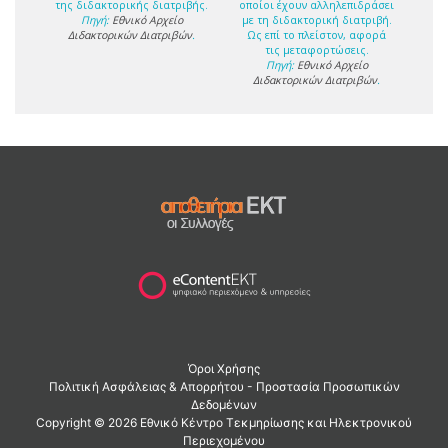
της διδακτορικής διατριβής.
οποίοι έχουν αλληλεπιδράσει
Πηγή:
Εθνικό Αρχείο
με τη διδακτορική διατριβή.
Διδακτορικών Διατριβών
.
Ως επί το πλείστον, αφορά
τις μεταφορτώσεις.
Πηγή:
Εθνικό Αρχείο
Διδακτορικών Διατριβών
.