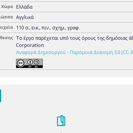
Χώρα
Ελλάδα
λώσσα
Αγγλικά
οιχεία
110 σ., εικ., πιν., σχημ., γραφ.
άθεσης
Το έργο παρέχεται υπό τους όρους της δημόσιας 
Corporation:
Αναφορά Δημιουργού - Παρόμοια Διανομή 3.0 (CC-