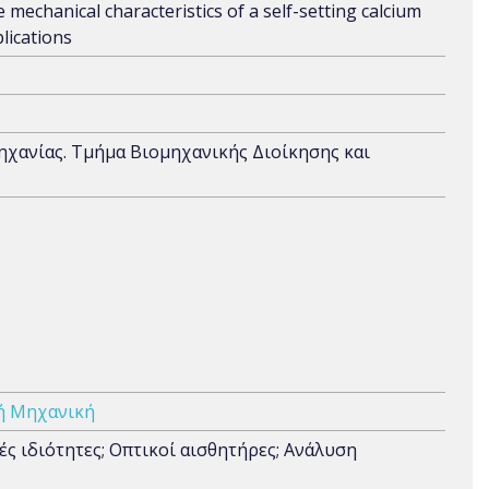
mechanical characteristics of a self-setting calcium
lications
μηχανίας. Τμήμα Βιομηχανικής Διοίκησης και
ή Μηχανική
ς ιδιότητες; Οπτικοί αισθητήρες; Ανάλυση