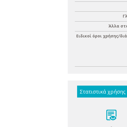
Γ
Άλλα στ
Ειδικοί όροι χρήσης/δι
Στατιστικά χρήσης