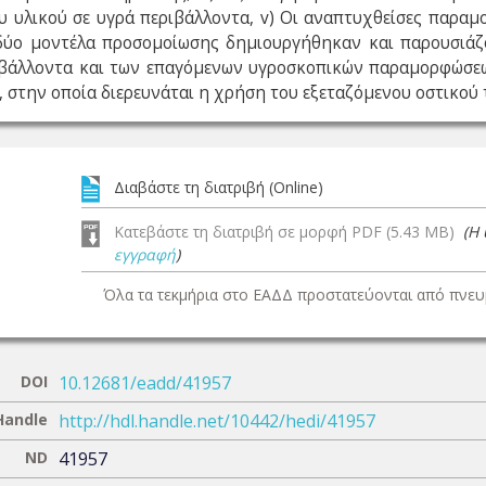
 υλικού σε υγρά περιβάλλοντα, v) Οι αναπτυχθείσες παραμ
 δύο μοντέλα προσομοίωσης δημιουργήθηκαν και παρουσιάζ
ιβάλλοντα και των επαγόμενων υγροσκοπικών παραμορφώσεω
, στην οποία διερευνάται η χρήση του εξεταζόμενου οστικού 
Διαβάστε τη διατριβή (Online)
Κατεβάστε τη διατριβή σε μορφή PDF (5.43 MB)
(Η
εγγραφή
)
Όλα τα τεκμήρια στο ΕΑΔΔ προστατεύονται από πνευμ
DOI
10.12681/eadd/41957
Handle
http://hdl.handle.net/10442/hedi/41957
ND
41957