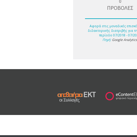
0
ΠΡΟΒΟΛΕΣ
Αφορά στις μοναδικές επισκέ
διδακτορικής διατριβής για τ
περίοδο 07/2018 - 07/20
Πηγή:
Google Analytic