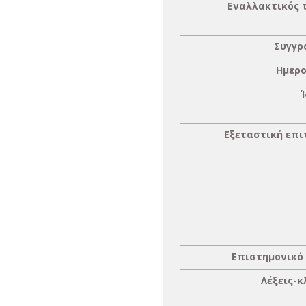
Εναλλακτικός 
Συγγρ
Ημερο
Εξεταστική επ
Επιστημονικό
Λέξεις-κ