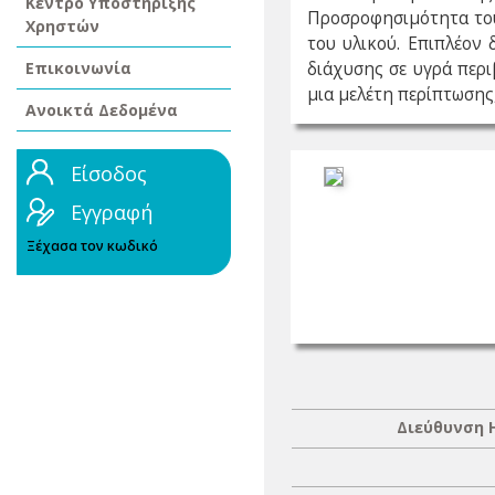
Κέντρο Υποστήριξης
Προσροφησιμότητα του
Χρηστών
του υλικού. Επιπλέον
Επικοινωνία
διάχυσης σε υγρά περ
μια μελέτη περίπτωσης
Ανοικτά Δεδομένα
Είσοδος
Εγγραφή
Ξέχασα τον κωδικό
Διεύθυνση 