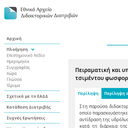
Αρχική
Πλοήγηση
Επιστημονικό πεδίο
Ημερομηνία
Συγγραφέας
Πειραματική και υ
Χώρα
τσιμέντου φωσφορι
Γλώσσα
Ίδρυμα
Περίληψη
Περίληψη 
Σχετικά με το ΕΑΔΔ
Στη παρούσα διδακτορ
Κατάθεση Διατριβής
οποίο παρασκευάστηκε
Συχνές Ερωτήσεις
αντίδραση της υδρόλυσ
κατά τη διάρκεια της