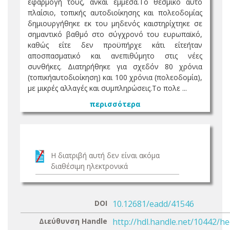
εφαρμογή τους, ανκαι έμμεσα.Το θεσμικό αυτό
πλαίσιο, τοπικής αυτοδιοίκησης και πολεοδομίας
δημιουργήθηκε εκ του μηδενός καιστηρίχτηκε σε
σημαντικό βαθμό στο σύγχρονό του ευρωπαϊκό,
καθώς είτε δεν προϋπήρχε κάτι είτεήταν
αποσπασματικό και ανεπιθύμητο στις νέες
συνθήκες. Διατηρήθηκε για σχεδόν 80 χρόνια
(τοπικήαυτοδιοίκηση) και 100 χρόνια (πολεοδομία),
με μικρές αλλαγές και συμπληρώσεις.Το πολε ...
περισσότερα
Η διατριβή αυτή δεν είναι ακόμα
διαθέσιμη ηλεκτρονικά
DOI
10.12681/eadd/41546
Διεύθυνση Handle
http://hdl.handle.net/10442/h