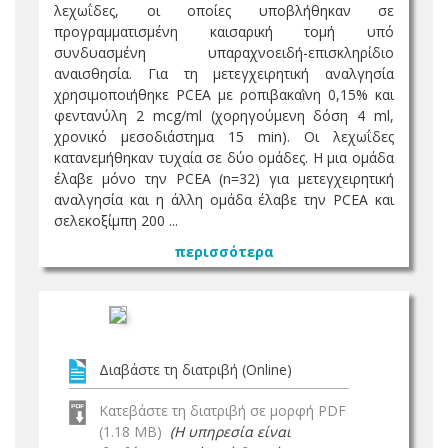
λεχωΐδες, οι οποίες υποβλήθηκαν σε
προγραμματισμένη καισαρική τομή υπό
συνδυασμένη υπαραχνοειδή-επισκληρίδιο
αναισθησία. Για τη μετεγχειρητική αναλγησία
χρησιμοποιήθηκε PCEA με ροπιβακαῒνη 0,15% και
φεντανύλη 2 mcg/ml (χορηγούμενη δόση 4 ml,
χρονικό μεσοδιάστημα 15 min). Οι λεχωΐδες
κατανεμήθηκαν τυχαία σε δύο ομάδες. Η μια ομάδα
έλαβε μόνο την PCEA (n=32) για μετεγχειρητική
αναλγησία και η άλλη ομάδα έλαβε την PCEA και
σελεκοξίμπη 200 ...
περισσότερα
Διαβάστε τη διατριβή (Online)
Κατεβάστε τη διατριβή σε μορφή PDF
(1.18 MB)
(Η υπηρεσία είναι