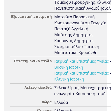
Τομέας Χειρουργικής. Κλινική
Πανεπιστημιακή Αναισθησιολ
Εξεταστική επιτροπή
Ματσώτα Παρασκευή
Κωστοπαναγιώτου Γεωργία
Πανταζή Αγγελική
Μπότσης Δημήτριος
Κασσάνος Δημήτριος
Σιδηροπούλου Τατιανή
Μπατιστάκη Χρυσάνθη
Επιστημονικό πεδίο
Ιατρική και Επιστήμες Υγείας
Βασική Ιατρική
Ιατρική και Επιστήμες Υγείας
Κλινική Ιατρική
Λέξεις-κλειδιά
Σελεκοξίμπη; Μετεγχειρητική
αναλγησία; Καισαρική τομή
Χώρα
Ελλάδα
Γλώσσα