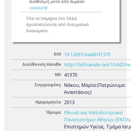
διαθέσιμη μετά από δωρεάν
εγγραφή
)
Όλα τα τεκμήρια στο ΕΑΔΔ
προστατεύονται από πνευματικά
δικαιώματα.
DOI
10.12681/eadd/41370
Διεύθυνση Handle
http://hdl.handle.net/10442/h
ND
41370
Συγγραφέας
Νάκου, Μαρία (Πατρώνυμο:
Αναστάσιος)
Ημερομηνία
2013
Ίδρυμα
Εθνικό και Καποδιστριακό
Πανεπιστήμιο Αθηνών (ΕΚΠΑ)
Επιστημών Υγείας. Τμήμα Ιατρ