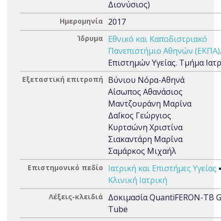
Διονύσιος)
Ημερομηνία
2017
Ίδρυμα
Εθνικό και Καποδιστριακό
Πανεπιστήμιο Αθηνών (ΕΚΠΑ)
Επιστημών Υγείας. Τμήμα Ιατ
Εξεταστική επιτροπή
Βύνιου Νόρα-Αθηνά
Αίσωπος Αθανάσιος
Μαντζουράνη Μαρίνα
ΔαΪκος Γεώργιος
Κυρτσώνη Χριστίνα
Σιακαντάρη Μαρίνα
Σαμάρκος Μιχαήλ
Επιστημονικό πεδίο
Ιατρική και Επιστήμες Υγείας
Κλινική Ιατρική
Λέξεις-κλειδιά
Δοκιμασία QuantiFERON-TB Go
Tube