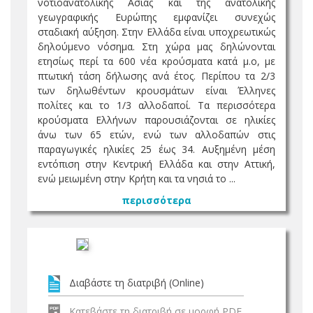
νοτιοανατολικής Ασίας και της ανατολικής
γεωγραφικής Ευρώπης εμφανίζει συνεχώς
σταδιακή αύξηση. Στην Ελλάδα είναι υποχρεωτικώς
δηλούμενο νόσημα. Στη χώρα μας δηλώνονται
ετησίως περί τα 600 νέα κρούσματα κατά μ.ο, με
πτωτική τάση δήλωσης ανά έτος. Περίπου τα 2/3
των δηλωθέντων κρουσμάτων είναι Έλληνες
πολίτες και το 1/3 αλλοδαποί. Τα περισσότερα
κρούσματα Ελλήνων παρουσιάζονται σε ηλικίες
άνω των 65 ετών, ενώ των αλλοδαπών στις
παραγωγικές ηλικίες 25 έως 34. Αυξημένη μέση
εντόπιση στην Κεντρική Ελλάδα και στην Αττική,
ενώ μειωμένη στην Κρήτη και τα νησιά το ...
περισσότερα
Διαβάστε τη διατριβή (Online)
Κατεβάστε τη διατριβή σε μορφή PDF