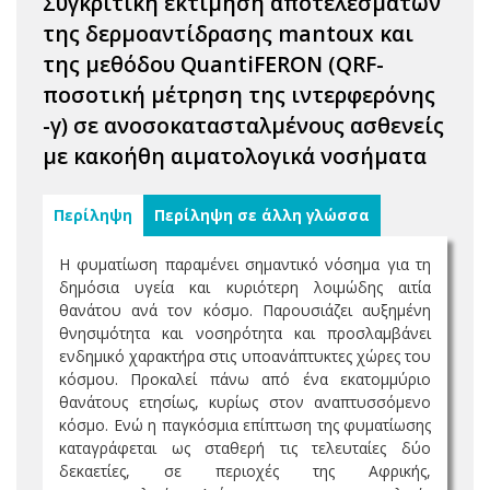
Συγκριτική εκτίμηση αποτελεσμάτων
της δερμοαντίδρασης mantoux και
της μεθόδου QuantiFERON (QRF-
ποσοτική μέτρηση της ιντερφερόνης
-γ) σε ανοσοκατασταλμένους ασθενείς
με κακοήθη αιματολογικά νοσήματα
Περίληψη
Περίληψη σε άλλη γλώσσα
Η φυματίωση παραμένει σημαντικό νόσημα για τη
δημόσια υγεία και κυριότερη λοιμώδης αιτία
θανάτου ανά τον κόσμο. Παρουσιάζει αυξημένη
θνησιμότητα και νοσηρότητα και προσλαμβάνει
ενδημικό χαρακτήρα στις υποανάπτυκτες χώρες του
κόσμου. Προκαλεί πάνω από ένα εκατομμύριο
θανάτους ετησίως, κυρίως στον αναπτυσσόμενο
κόσμο. Ενώ η παγκόσμια επίπτωση της φυματίωσης
καταγράφεται ως σταθερή τις τελευταίες δύο
δεκαετίες, σε περιοχές της Αφρικής,