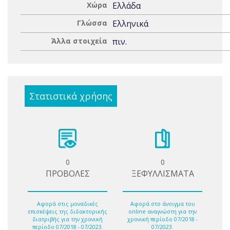
Χώρα
Ελλάδα
Γλώσσα
Ελληνικά
Άλλα στοιχεία
πιν.
Στατιστικά χρήσης
0
0
ΠΡΟΒΟΛΕΣ
ΞΕΦΥΛΛΙΣΜΑΤΑ
Αφορά στις μοναδικές
Αφορά στο άνοιγμα του
επισκέψεις της διδακτορικής
online αναγνώστη για την
διατριβής για την χρονική
χρονική περίοδο 07/2018 -
περίοδο 07/2018 - 07/2023.
07/2023.