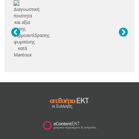
Διαγνωστική
ποιότητα
και αξία
της
δερμοαντίδρασης
φυματίνης
κατά
Mantoux