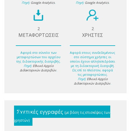
Πηγή:
Google Analytics
.
Πηγή:
Google Analytics
.
2
2
ΜΕΤΑΦΟΡΤΩΣΕΙΣ
ΧΡΗΣΤΕΣ
Αφορά στο σύνολο των
Αφορά στους συνδεδεμένους
μεταφορτώσων του αρχείου
στο σύστημα χρήστες οι
της διδακτορικής διατριβής.
οποίοι έχουν αλληλεπιδράσει
Πηγή:
Εθνικό Αρχείο
με τη διδακτορική διατριβή.
Διδακτορικών Διατριβών
.
Ως επί το πλείστον, αφορά
τις μεταφορτώσεις.
Πηγή:
Εθνικό Αρχείο
Διδακτορικών Διατριβών
.
Σχετικές εγγραφές
(με βάση τις επισκέψεις των
χρηστών)