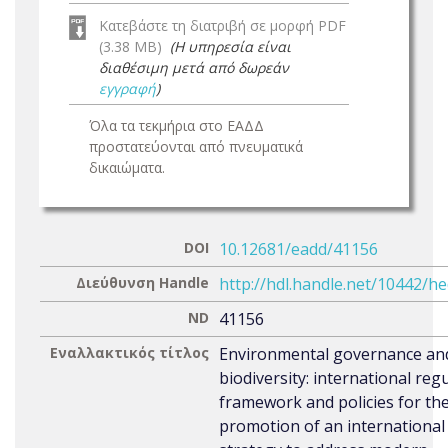
Κατεβάστε τη διατριβή σε μορφή PDF
(3.38 MB)
(Η υπηρεσία είναι
διαθέσιμη μετά από δωρεάν
εγγραφή
)
Όλα τα τεκμήρια στο ΕΑΔΔ
προστατεύονται από πνευματικά
δικαιώματα.
DOI
10.12681/eadd/41156
Διεύθυνση Handle
http://hdl.handle.net/10442/h
ND
41156
Εναλλακτικός τίτλος
Environmental governance an
biodiversity: international reg
framework and policies for th
promotion of an international