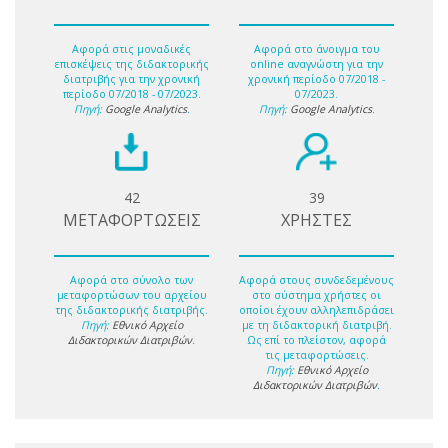
Αφορά στις μοναδικές
Αφορά στο άνοιγμα του
επισκέψεις της διδακτορικής
online αναγνώστη για την
διατριβής για την χρονική
χρονική περίοδο 07/2018 -
περίοδο 07/2018 - 07/2023.
07/2023.
Πηγή:
Google Analytics
.
Πηγή:
Google Analytics
.
42
39
ΜΕΤΑΦΟΡΤΩΣΕΙΣ
ΧΡΗΣΤΕΣ
Αφορά στο σύνολο των
Αφορά στους συνδεδεμένους
μεταφορτώσων του αρχείου
στο σύστημα χρήστες οι
της διδακτορικής διατριβής.
οποίοι έχουν αλληλεπιδράσει
Πηγή:
Εθνικό Αρχείο
με τη διδακτορική διατριβή.
Διδακτορικών Διατριβών
.
Ως επί το πλείστον, αφορά
τις μεταφορτώσεις.
Πηγή:
Εθνικό Αρχείο
Διδακτορικών Διατριβών
.