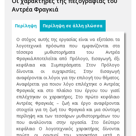
Οι χαρακτήρες της πεζογραφίας του
Αντρέα Φραγκιά
Περίληψη
Περίληψη σε άλλη γλώσσα
Ο στόχος αυτής της εργασίας είναι να εξετάσει τα
λογοτεχνικά πρόσωπα που εμφανίζονται στα
τέσσερα μυθιστορήματα του Aντρέα
Φραγκιά.Αποτελείται από Πρόλογο, Εισαγωγή, έξι
κεφάλαια και Συμπεράσματα. Στον Πρόλογο
δίνονται οι ευχαριστίες. Στην Εισαγωγή
αναφέρονται οι λόγοι για την επιλογή του θέματος.
Αναφέρεται για ποιον λόγο επιλέχτηκε ο Αντρέας
Φραγκιάς και στο πλαίσιο του έργου του γιατί
επιλέχτηκαν οι χαρακτήρες. Στο πρώτο κεφάλαιο
Αντρέας Φραγκιάς – ζωή και έργο αναφέρονται
στοιχεία για τη ζωή του Φραγκιά και μια σύντομη
περίληψη και των τεσσάρων μυθιστορημάτων του
που αναλύονται στην εργασία. Στο δεύτερο
κεφάλαιο Ο λογοτεχνικός χαρακτήρας δίνονται
πρώτα οι ορισμοί του χαρακτήρα, μετά η