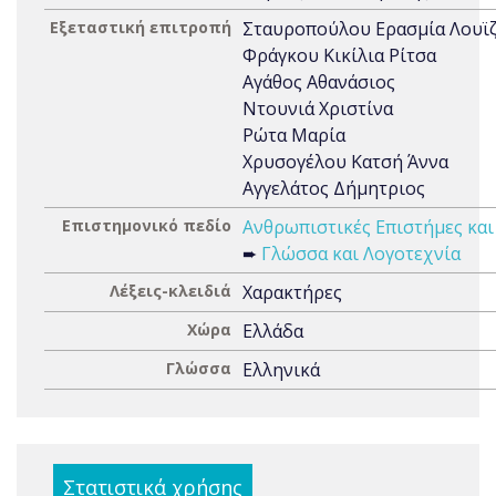
Εξεταστική επιτροπή
Σταυροπούλου Ερασμία Λουϊ
Φράγκου Κικίλια Ρίτσα
Αγάθος Αθανάσιος
Ντουνιά Χριστίνα
Ρώτα Μαρία
Χρυσογέλου Κατσή Άννα
Αγγελάτος Δήμητριος
Επιστημονικό πεδίο
Ανθρωπιστικές Επιστήμες και
➨
Γλώσσα και Λογοτεχνία
Λέξεις-κλειδιά
Χαρακτήρες
Χώρα
Ελλάδα
Γλώσσα
Ελληνικά
Στατιστικά χρήσης