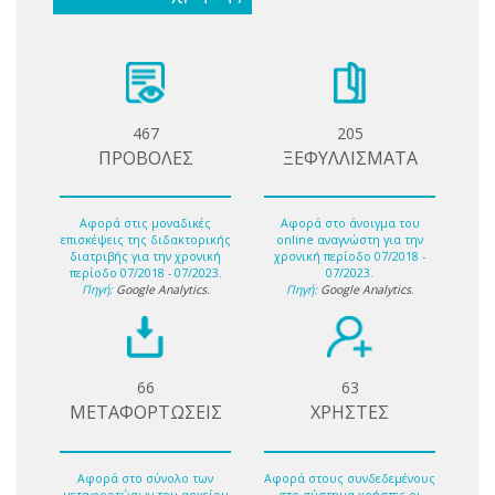
467
205
ΠΡΟΒΟΛΕΣ
ΞΕΦΥΛΛΙΣΜΑΤΑ
Αφορά στις μοναδικές
Αφορά στο άνοιγμα του
επισκέψεις της διδακτορικής
online αναγνώστη για την
διατριβής για την χρονική
χρονική περίοδο 07/2018 -
περίοδο 07/2018 - 07/2023.
07/2023.
Πηγή:
Google Analytics
.
Πηγή:
Google Analytics
.
66
63
ΜΕΤΑΦΟΡΤΩΣΕΙΣ
ΧΡΗΣΤΕΣ
Αφορά στο σύνολο των
Αφορά στους συνδεδεμένους
μεταφορτώσων του αρχείου
στο σύστημα χρήστες οι