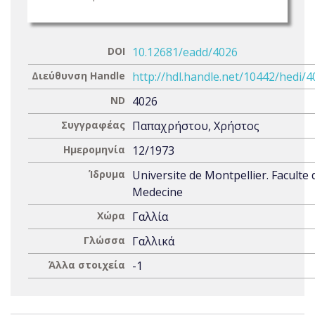
DOI
10.12681/eadd/4026
Διεύθυνση Handle
http://hdl.handle.net/10442/hedi/
ND
4026
Συγγραφέας
Παπαχρήστου, Χρήστος
Ημερομηνία
12/1973
Ίδρυμα
Universite de Montpellier. Faculte 
Medecine
Χώρα
Γαλλία
Γλώσσα
Γαλλικά
Άλλα στοιχεία
-1