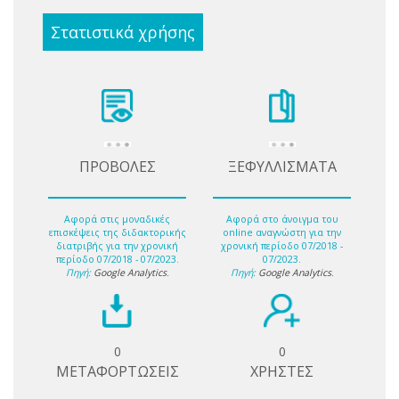
Στατιστικά χρήσης
ΠΡΟΒΟΛΕΣ
ΞΕΦΥΛΛΙΣΜΑΤΑ
Αφορά στις μοναδικές
Αφορά στο άνοιγμα του
επισκέψεις της διδακτορικής
online αναγνώστη για την
διατριβής για την χρονική
χρονική περίοδο 07/2018 -
περίοδο 07/2018 - 07/2023.
07/2023.
Πηγή:
Google Analytics
.
Πηγή:
Google Analytics
.
0
0
ΜΕΤΑΦΟΡΤΩΣΕΙΣ
ΧΡΗΣΤΕΣ