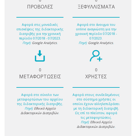
ΠΡΟΒΟΛΕΣ
ΞΕΦΥΛΛΙΣΜΑΤΑ
Αφορά στις μοναδικές
Αφορά στο άνοιγμα του
επισκέψεις της διδακτορικής
online αναγνώστη για την
διατριβής για την χρονική
χρονική περίοδο 07/2018 -
περίοδο 07/2018 - 07/2023.
07/2023.
Πηγή:
Google Analytics
.
Πηγή:
Google Analytics
.
0
0
ΜΕΤΑΦΟΡΤΩΣΕΙΣ
ΧΡΗΣΤΕΣ
Αφορά στο σύνολο των
Αφορά στους συνδεδεμένους
μεταφορτώσων του αρχείου
στο σύστημα χρήστες οι
της διδακτορικής διατριβής.
οποίοι έχουν αλληλεπιδράσει
Πηγή:
Εθνικό Αρχείο
με τη διδακτορική διατριβή.
Διδακτορικών Διατριβών
.
Ως επί το πλείστον, αφορά
τις μεταφορτώσεις.
Πηγή:
Εθνικό Αρχείο
Διδακτορικών Διατριβών
.