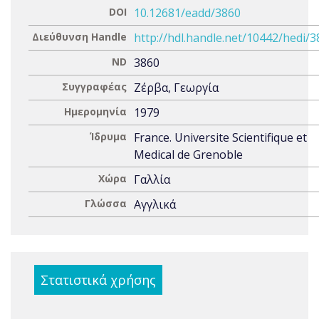
DOI
10.12681/eadd/3860
Διεύθυνση Handle
http://hdl.handle.net/10442/hedi/
ND
3860
Συγγραφέας
Ζέρβα, Γεωργία
Ημερομηνία
1979
Ίδρυμα
France. Universite Scientifique et
Medical de Grenoble
Χώρα
Γαλλία
Γλώσσα
Αγγλικά
Στατιστικά χρήσης