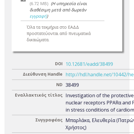
(6.72 MB)
(Η υπηρεσία είναι
διαθέσιμη μετά από δωρεάν
εγγραφή
)
Όλα τα τεκμήρια στο ΕΑΔΔ
προστατεύονται από πνευματικά
δικαιώματα.
DOI
10.12681/eadd/38499
Διεύθυνση Handle
http://hdl.handle.net/10442/h
ND
38499
Εναλλακτικός τίτλος
Investigation of the protective
nuclear receptors PPARα and
in stress conditions of cardio
Συγγραφέας
Μπαρλάκα, Ελευθερία (Πατρώ
Χρήστος)