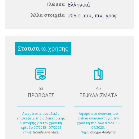
Γλώσσα
Ελληνικά
Άλλα στοιχεία
205 σ., εικ., πιν., γραφ.
Στατιστικά χρήσης
63
45
ΠΡΟΒΟΛΕΣ
ΞΕΦΥΛΛΙΣΜΑΤΑ
Αφορά στις μοναδικές
Αφορά στο άνοιγμα του
επισκέψεις της διδακτορικής
online αναγνώστη για την
διατριβής για την χρονική
χρονική περίοδο 07/2018 -
περίοδο 07/2018 - 07/2023.
07/2023.
Πηγή:
Google Analytics
.
Πηγή:
Google Analytics
.