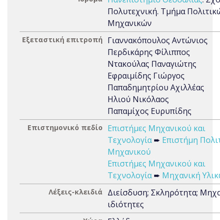
Πολυτεχνική. Τμήμα Πολιτικ
Μηχανικών
Εξεταστική επιτροπή
Γιαννακόπουλος Αντώνιος
Περδικάρης Φίλιππος
Ντακούλας Παναγιώτης
Εφραιμίδης Γιώργος
Παπαδημητρίου Αχιλλέας
Ηλιού Νικόλαος
Παπαμίχος Ευρυπίδης
Επιστημονικό πεδίο
Επιστήμες Μηχανικού και
Τεχνολογία
➨
Επιστήμη Πολι
Μηχανικού
Επιστήμες Μηχανικού και
Τεχνολογία
➨
Μηχανική Υλι
Λέξεις-κλειδιά
Διείσδυση; Σκληρότητα; Μηχ
ιδιότητες