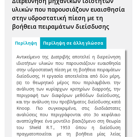
Διερεύνηση μηχανικών ιδιοτήτων
υλικών που παρουσιάζουν ευαισθησία
στην υδροστατική πίεση με τη
βοήθεια πειραμάτων διείσδυσης
Περίληψη
Περίληψη σε άλλη γλώσσα
Αντικείμενο της Διατριβής αποτελεί η διερεύνηση
ιδιοτήτων υλικών που παρουσιάζουν ευαισθησία
στην υδροστατική πίεση με τη βοήθεια πειραμάτων
διείσδυσης. Η εργασία αποτελείται από δύο μέρη,
(α) το θεωρητικό μέρος που περιλαμβάνει την
ανάλυση των κυρίαρχων κριτηρίων διαρροής, την
περιγραφή των διαφόρων μεθόδων διείσδυσης,
και την ανάλυση του προβλήματος διείσδυσης κατά
Knoop. Πιο συγκεκριμένα, στις δισδιάστατες
αναλύσεις που περιγράφονται στο 3ο κεφάλαιο
αναπτύχθηκε ένα μοντέλο βασιζόμενο στη θεωρία
του Shield R.T., 1953 όπου η διείσδυση
πραγματοποιείται με τη βοήθεια μίας λείας