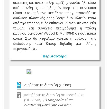
άκαμπτης και άνευ τριβής φρέζας, γωνίας 2β, κάτω
από συνθήκες επίπεδης έντασης σε συνεκτικά
υλικά. Στο επόμενο κεφάλαιο πραγματοποιήθηκε
ανάλυση πλαστικής ροής βραχωδών υλικών κάτω
από την επιρροή ενός επίπεδου διεισδυτή απουσία
τριβών. Στη συνέχεια περιγράφηκε η πτώση
κωνικού διεισδυτή (Wood D.M., 1984) σε συνεκτικά
υλικά. Στο 6ο κεφάλαιο γίνεται η ανάλυση της
διείσδυσης κατά Knoop δηλαδή μία πλήρης
περιγραφή το ...
περισσότερα
Διαβάστε τη διατριβή (Online)
Κατεβάστε τη διατριβή σε μορφή PDF
(10.37 MB)
(Η υπηρεσία είναι
διαθέσιμη μετά από δωρεάν