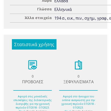
Χώρα
Ελλάδα
Γλώσσα
Ελληνικά
Άλλα στοιχεία
194 σ., εικ., πιν., σχημ., γραφ., 
Στατιστικά χρήσης
0
0
ΠΡΟΒΟΛΕΣ
ΞΕΦΥΛΛΙΣΜΑΤΑ
Αφορά στις μοναδικές
Αφορά στο άνοιγμα του
επισκέψεις της διδακτορικής
online αναγνώστη για την
διατριβής για την χρονική
χρονική περίοδο 07/2018 -
περίοδο 07/2018 - 07/2023.
07/2023.