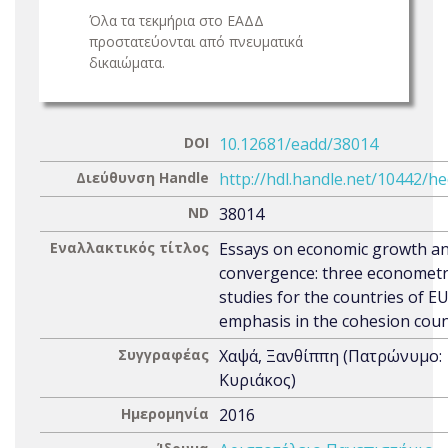
Όλα τα τεκμήρια στο ΕΑΔΔ
προστατεύονται από πνευματικά
δικαιώματα.
DOI
10.12681/eadd/38014
Διεύθυνση Handle
http://hdl.handle.net/10442/h
ND
38014
Εναλλακτικός τίτλος
Essays on economic growth a
convergence: three econometr
studies for the countries of E
emphasis in the cohesion coun
Συγγραφέας
Χαψά, Ξανθίππη (Πατρώνυμο:
Κυριάκος)
Ημερομηνία
2016