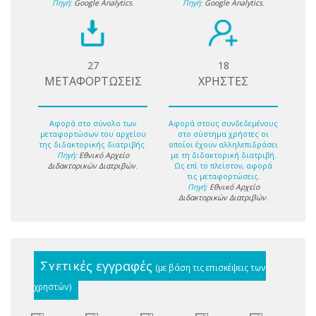
Πηγή:
Google Analytics
.
Πηγή:
Google Analytics
.
27
18
ΜΕΤΑΦΟΡΤΩΣΕΙΣ
ΧΡΗΣΤΕΣ
Αφορά στο σύνολο των
Αφορά στους συνδεδεμένους
μεταφορτώσων του αρχείου
στο σύστημα χρήστες οι
της διδακτορικής διατριβής.
οποίοι έχουν αλληλεπιδράσει
Πηγή:
Εθνικό Αρχείο
με τη διδακτορική διατριβή.
Διδακτορικών Διατριβών
.
Ως επί το πλείστον, αφορά
τις μεταφορτώσεις.
Πηγή:
Εθνικό Αρχείο
Διδακτορικών Διατριβών
.
Σχετικές εγγραφές
(με βάση τις επισκέψεις των
χρηστών)