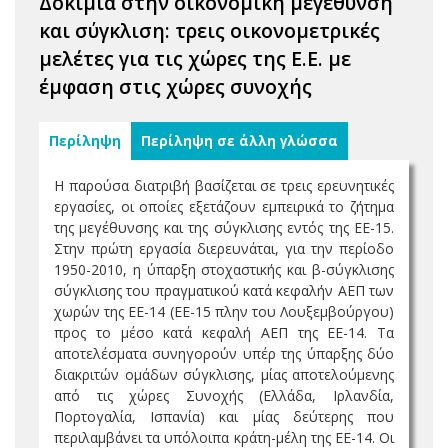
Δοκίμια στην οικονομική μεγέθυνση
και σύγκλιση: τρεις οικονομετρικές
μελέτες για τις χώρες της E.E. με
έμφαση στις χώρες συνοχής
Περίληψη
Περίληψη σε άλλη γλώσσα
Η παρούσα διατριβή βασίζεται σε τρεις ερευνητικές
εργασίες, οι οποίες εξετάζουν εμπειρικά το ζήτημα
της μεγέθυνσης και της σύγκλισης εντός της ΕΕ-15.
Στην πρώτη εργασία διερευνάται, για την περίοδο
1950-2010, η ύπαρξη στοχαστικής και β-σύγκλισης
σύγκλισης του πραγματικού κατά κεφαλήν ΑΕΠ των
χωρών της ΕΕ-14 (ΕΕ-15 πλην του Λουξεμβούργου)
προς το μέσο κατά κεφαλή ΑΕΠ της ΕΕ-14. Τα
αποτελέσματα συνηγορούν υπέρ της ύπαρξης δύο
διακριτών ομάδων σύγκλισης, μίας αποτελούμενης
από τις χώρες Συνοχής (Ελλάδα, Ιρλανδία,
Πορτογαλία, Ισπανία) και μίας δεύτερης που
περιλαμβάνει τα υπόλοιπα κράτη-μέλη της ΕΕ-14. Οι