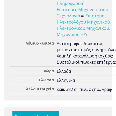
Πληροφορική
Επιστήμες Μηχανικού και
Τεχνολογία
➨
Επιστήμη
Ηλεκτρολόγου Μηχανικού,
Ηλεκτρονικού Μηχανικού,
Μηχανικού Η/Υ
Λέξεις-κλειδιά
Αντίστροφος διακριτός
μετασχιματισμός συνημιτόνο
Χαμηλή κατανάλωση ισχύος;
Συστολικοί πίνακες επεξεργ
Χώρα
Ελλάδα
Γλώσσα
Ελληνικά
Άλλα στοιχεία
xxiii, 382 σ., πιν., σχημ., γραφ.