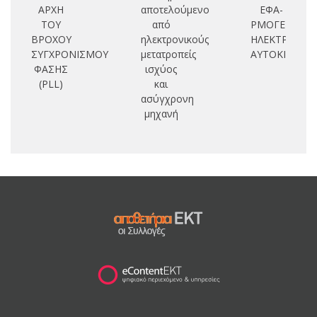
ΑΡΧΗ
αποτελούμενο
ΕΦΑ-
ο
ΤΟΥ
από
ΡΜΟΓΕΣ
ΒΡΟΧΟΥ
ηλεκτρονικούς
ΗΛΕΚΤΡΙΚΟΥ
ΣΥΓΧΡΟΝΙΣΜΟΥ
μετατροπείς
ΑΥΤΟΚΙΝΗΤΟ
ΦΑΣΗΣ
ισχύος
(PLL)
και
ασύγχρονη
μηχανή