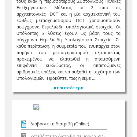
τους έναν ή περισσότερους Συστολικούς Πίνακες
Επεξεργαστών. Μάλιστα, οι 2 από τις
αρχιτεκτονικές IDCT και η μία αρχιτεκτονική του
ευθέως μετασχηματισμού DCT χρησιμοποιούν
ασύγχρονα θεμελιώδη υπολογιστικά στοιχεία. Οι
υπόλοιπες 5 λύσεις έχουν ως βάση τους τα
σύγχρονα θεμελιώδη Υπολογιστικά Στοιχεία. Σε
κάθε περίπτωση, η συμμετρία που ενυπάρχει στον
πυρήνα του μετασχηματισμού αξιοποιείται,
προκειμένου να ελαττωθεί η απαιτούμενη
επιφάνεια κυκλώματος, οι απαιτούμενες
αριθμητικές πράξεις και να αυξηθεί η ταχύτητα των
υπολογισμών. Προκύπτει πως η εκμε ...
περισσότερα
Διαβάστε τη διατριβή (Online)
Κατεβάστε τη διατριβή σε μορφή PDF