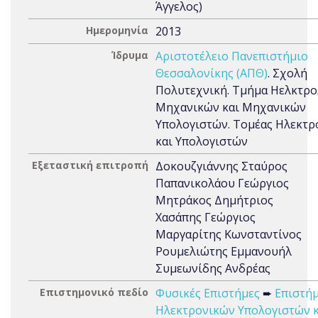
Άγγελος)
Ημερομηνία
2013
Ίδρυμα
Αριστοτέλειο Πανεπιστήμιο
Θεσσαλονίκης (ΑΠΘ)
. Σχολή
Πολυτεχνική. Τμήμα Ηελκτρ
Μηχανικών και Μηχανικών
Υπολογιστών. Τομέας Ηλεκτρ
και Υπολογιστών
Εξεταστική επιτροπή
Δοκουζγιάννης Σταύρος
Παπανικολάου Γεώργιος
Μητράκος Δημήτριος
Χασάπης Γεώργιος
Μαργαρίτης Κωνσταντίνος
Ρουμελιώτης Εμμανουήλ
Συμεωνίδης Ανδρέας
Επιστημονικό πεδίο
Φυσικές Επιστήμες
➨
Επιστή
Ηλεκτρονικών Υπολογιστών κ