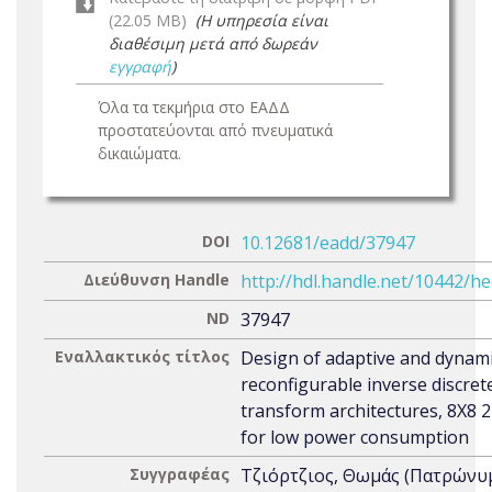
(22.05 MB)
(Η υπηρεσία είναι
διαθέσιμη μετά από δωρεάν
εγγραφή
)
Όλα τα τεκμήρια στο ΕΑΔΔ
προστατεύονται από πνευματικά
δικαιώματα.
DOI
10.12681/eadd/37947
Διεύθυνση Handle
http://hdl.handle.net/10442/h
ND
37947
Εναλλακτικός τίτλος
Design of adaptive and dynami
reconfigurable inverse discret
transform architectures, 8X8 
for low power consumption
Συγγραφέας
Τζιόρτζιος, Θωμάς (Πατρώνυ