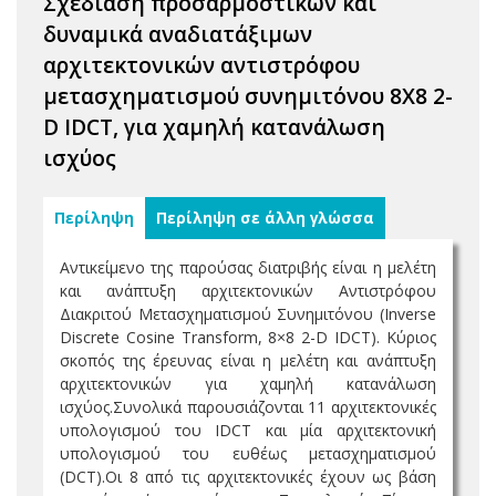
Σχεδίαση προσαρμοστικών και
δυναμικά αναδιατάξιμων
αρχιτεκτονικών αντιστρόφου
μετασχηματισμού συνημιτόνου 8X8 2-
D IDCT, για χαμηλή κατανάλωση
ισχύος
Περίληψη
Περίληψη σε άλλη γλώσσα
Αντικείμενο της παρούσας διατριβής είναι η μελέτη
και ανάπτυξη αρχιτεκτονικών Αντιστρόφου
Διακριτού Μετασχηματισμού Συνημιτόνου (Inverse
Discrete Cosine Transform, 8×8 2-D IDCT). Κύριος
σκοπός της έρευνας είναι η μελέτη και ανάπτυξη
αρχιτεκτονικών για χαμηλή κατανάλωση
ισχύος.Συνολικά παρουσιάζονται 11 αρχιτεκτονικές
υπολογισμού του IDCT και μία αρχιτεκτονική
υπολογισμού του ευθέως μετασχηματισμού
(DCT).Οι 8 από τις αρχιτεκτονικές έχουν ως βάση