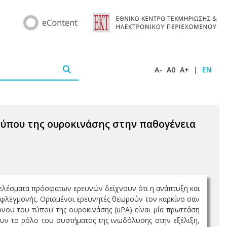
A-
A0
A+
|
EN
τύπου της ουροκινάσης στην παθογένεια
τελέσματα πρόσφατων ερευνών δείχνουν ότι η ανάπτυξη και
 φλεγμονής. Ορισμένοι ερευνητές θεωρούν τον καρκίνο σαν
νου του τύπου της ουροκινάσης (uPA) είναι μία πρωτεάση
υν το ρόλο του συστήματος της ινωδόλυσης στην εξέλιξη,