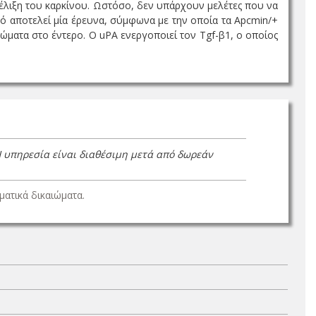
ξέλιξη του καρκίνου. Ωστόσο, δεν υπάρχουν μελέτες που να
τό αποτελεί μία έρευνα, σύμφωνα με την οποία τα Apcmin/+
νώματα στο έντερο. Ο uPA ενεργοποιεί τον Tgf-β1, ο οποίος
Η υπηρεσία είναι διαθέσιμη μετά από δωρεάν
ατικά δικαιώματα.