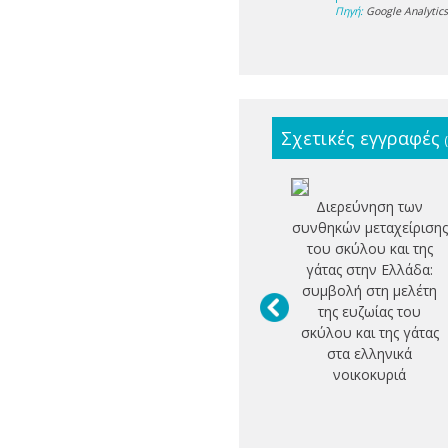
Πηγή:
Google Analytic
Σχετικές εγγραφές
Διερεύνηση των
συνθηκών μεταχείρισης
του σκύλου και της
γάτας στην Ελλάδα:
συμβολή στη μελέτη
της ευζωίας του
σκύλου και της γάτας
στα ελληνικά
νοικοκυριά