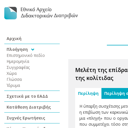
Αρχική
Πλοήγηση
Επιστημονικό πεδίο
Ημερομηνία
Συγγραφέας
Μελέτη της επίδρα
Χώρα
της κολίτιδας
Γλώσσα
Ίδρυμα
Περίληψη
Περίληψη 
Σχετικά με το ΕΑΔΔ
Η ύπαρξη συσχέτισης μετ
Κατάθεση Διατριβής
η επιβίωση των καρκινικ
Συχνές Ερωτήσεις
μια «πληγή» που ο οργαν
που συμμετέχει τόσο στη