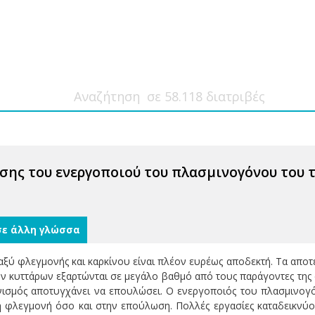
σης του ενεργοποιού του πλασμινογόνου του 
σε άλλη γλώσσα
αξύ φλεγμονής και καρκίνου είναι πλέον ευρέως αποδεκτή. Τα απο
ών κυττάρων εξαρτώνται σε μεγάλο βαθμό από τους παράγοντες της
ισμός αποτυγχάνει να επουλώσει. Ο ενεργοποιός του πλασμινογό
 φλεγμονή όσο και στην επούλωση. Πολλές εργασίες καταδεικνύο