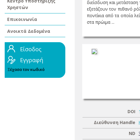
Κέντρο Υποστήριξης
διείσδυση και μετάσταση
Χρηστών
εξετάζουν τον πιθανό ρό
ποντίκια από τα οποία λε
Επικοινωνία
στα πρώιμα ...
Ανοικτά Δεδομένα
Είσοδος
Εγγραφή
Ξέχασα τον κωδικό
DOI
Διεύθυνση Handle
ND