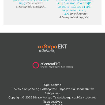
Πηγή:
Εθνικό Αρχείο
με τη διδακτορική διατριβή.
Διδακτορικών Διατριβών
.
Ως επί το πλείστον, αφορά
τις μεταφορτώσεις.
Πηγή:
Εθνικό Αρχείο
Διδακτορικών Διατριβών
.