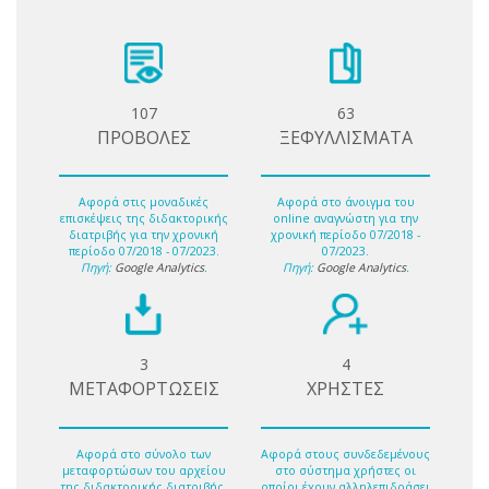
107
63
ΠΡΟΒΟΛΕΣ
ΞΕΦΥΛΛΙΣΜΑΤΑ
Αφορά στις μοναδικές
Αφορά στο άνοιγμα του
επισκέψεις της διδακτορικής
online αναγνώστη για την
διατριβής για την χρονική
χρονική περίοδο 07/2018 -
περίοδο 07/2018 - 07/2023.
07/2023.
Πηγή:
Google Analytics
.
Πηγή:
Google Analytics
.
3
4
ΜΕΤΑΦΟΡΤΩΣΕΙΣ
ΧΡΗΣΤΕΣ
Αφορά στο σύνολο των
Αφορά στους συνδεδεμένους
μεταφορτώσων του αρχείου
στο σύστημα χρήστες οι
της διδακτορικής διατριβής.
οποίοι έχουν αλληλεπιδράσει