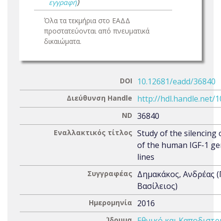
εγγραφή
)
Όλα τα τεκμήρια στο ΕΑΔΔ
προστατεύονται από πνευματικά
δικαιώματα.
DOI
10.12681/eadd/36840
Διεύθυνση Handle
http://hdl.handle.net/
ND
36840
Εναλλακτικός τίτλος
Study of the silencing 
of the human IGF-1 ge
lines
Συγγραφέας
Δημακάκος, Ανδρέας 
Βασίλειος)
Ημερομηνία
2016
Ίδρυμα
Εθνικό και Καποδιστρ