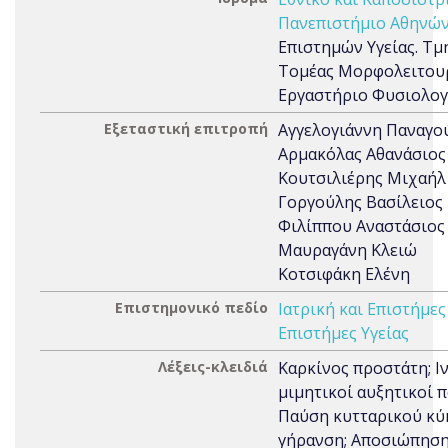
Πανεπιστήμιο Αθηνών
Επιστημών Υγείας. Τμή
Τομέας Μορφολειτουρ
Εργαστήριο Φυσιολογ
Εξεταστική επιτροπή
Αγγελογιάννη Παναγο
Αρμακόλας Αθανάσιος
Κουτσιλιέρης Μιχαήλ
Γοργούλης Βασίλειος
Φιλίππου Αναστάσιος
Μαυραγάνη Κλειώ
Κοτσιφάκη Ελένη
Επιστημονικό πεδίο
Ιατρική και Επιστήμες
Επιστήμες Υγείας
Λέξεις-κλειδιά
Καρκίνος προστάτη; Ι
μιμητικοί αυξητικοί 
Παύση κυτταρικού κύ
γήρανση; Αποσιώπηση