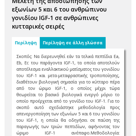
Μελέτη της αποσιώπησης των
εξωνίων 5 και 6 του ανθρώπινου
γονιδίου IGF-1 σε ανθρώπινες
κυτταρικές σειρές
Περίληψη
Περίληψη σε άλλη γλώσσα
Σκοπός: Να διερευνηθεί εάν τα τελικά πεπτίδια Ea,
Eb, Ec του παράγοντα IGF-1, τα οποία αποτελούν
αποτέλεσμα εναλλακτικού ματίσματος του γονιδίου
του IGF-1 και μετα-μεταφραστικής τροποποίησης,
διαθέτουν βιολογική σημασία για το κύτταρο πέρα
από τον ώριμο IGF-1, ο οποίος μέχρι τώρα
θεωρείται το βασικό βιολογικά ενεργό μόριο το
οποίο προέρχεται από το γονίδιο του IGF-1. Για το
σκοπό αυτό σχεδιάστηκε μεθοδολογία προς
απενεργοποίηση των εξωνίων 5 και 6 του γονιδίου
του IGF-1, η οποία θα οδηγήσει σε παύση της
παραγωγής των τριών πεπτιδίων, αφήνοντας τον
ώριμο IGF-1 ανέπαφο.Μεθοδολογία: