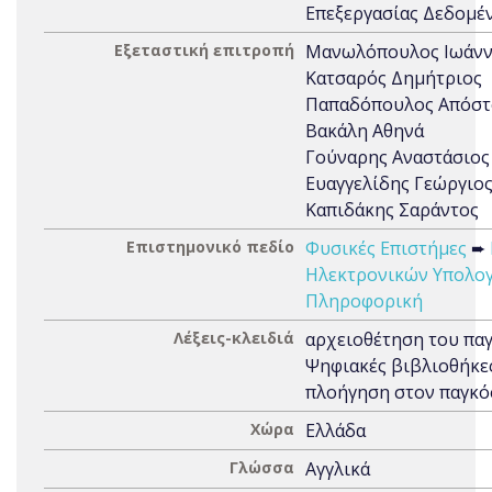
Επεξεργασίας Δεδομέ
Εξεταστική επιτροπή
Μανωλόπουλος Ιωάν
Κατσαρός Δημήτριος
Παπαδόπουλος Απόστ
Βακάλη Αθηνά
Γούναρης Αναστάσιος
Ευαγγελίδης Γεώργιο
Καπιδάκης Σαράντος
Επιστημονικό πεδίο
Φυσικές Επιστήμες
➨
Ηλεκτρονικών Υπολογ
Πληροφορική
Λέξεις-κλειδιά
αρχειοθέτηση του παγ
Ψηφιακές βιβλιοθήκε
πλοήγηση στον παγκό
Χώρα
Ελλάδα
Γλώσσα
Αγγλικά