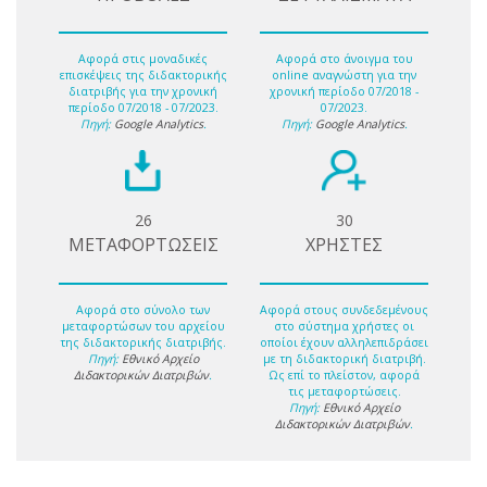
Αφορά στις μοναδικές
Αφορά στο άνοιγμα του
επισκέψεις της διδακτορικής
online αναγνώστη για την
διατριβής για την χρονική
χρονική περίοδο 07/2018 -
περίοδο 07/2018 - 07/2023.
07/2023.
Πηγή:
Google Analytics
.
Πηγή:
Google Analytics
.
26
30
ΜΕΤΑΦΟΡΤΩΣΕΙΣ
ΧΡΗΣΤΕΣ
Αφορά στο σύνολο των
Αφορά στους συνδεδεμένους
μεταφορτώσων του αρχείου
στο σύστημα χρήστες οι
της διδακτορικής διατριβής.
οποίοι έχουν αλληλεπιδράσει
Πηγή:
Εθνικό Αρχείο
με τη διδακτορική διατριβή.
Διδακτορικών Διατριβών
.
Ως επί το πλείστον, αφορά
τις μεταφορτώσεις.
Πηγή:
Εθνικό Αρχείο
Διδακτορικών Διατριβών
.