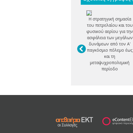
Η στρατηγική σημασία
του πετρελαίου και του
φυσικού αερίου για τη
ασφάλεια των μεγάλων
δυνάμεων από τον Α'
παγκόσμιο πόλεμο έως
και τη
μεταψυχροπολεμική
περίοδο