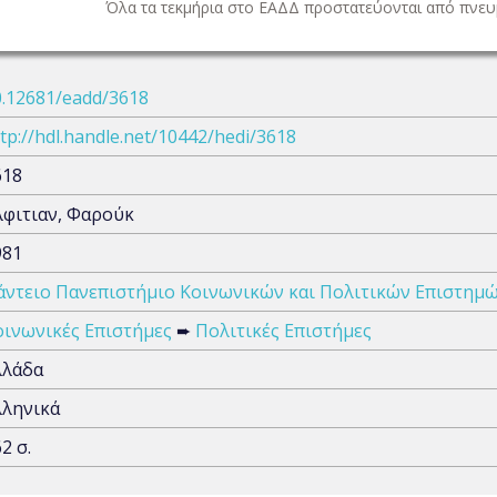
Όλα τα τεκμήρια στο ΕΑΔΔ προστατεύονται από πνευμ
0.12681/eadd/3618
tp://hdl.handle.net/10442/hedi/3618
618
λφιτιαν, Φαρούκ
981
άντειο Πανεπιστήμιο Κοινωνικών και Πολιτικών Επιστημ
οινωνικές Επιστήμες
➨
Πολιτικές Επιστήμες
λλάδα
λληνικά
2 σ.