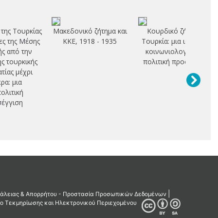
 της Τουρκίας
Μακεδονικό ζήτημα και
Κουρδικό ζήτημα -
ρες της Μέσης
ΚΚΕ, 1918 - 1935
Τουρκία: μια ιστορική,
ς από την
κοινωνιολογική και
ης τουρκικής
πολιτική προσέγγιση
τίας μέχρι
ρα: μια
ολιτική
έγγιση