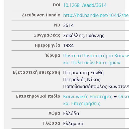
DOI
10.12681/eadd/3614
Διεύθυνση Handle
http://hdl.handle.net/10442/h
ND
3614
Συγγραφέας
Σακέλλης, Ιωάννης
Ημερομηνία
1984
Ίδρυμα
Πάντειο Πανεπιστήμιο Κοινω
και Πολιτικών Επιστημών
Εξεταστική επιτροπή
Πετρινιώτη Ξανθή
Πετραλιάς Νίκος
Παπαθανασόπουλος Κωνσταν
Επιστημονικό πεδίο
Κοινωνικές Επιστήμες
➨
Οικο
και Επιχειρήσεις
Χώρα
Ελλάδα
Γλώσσα
Ελληνικά