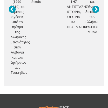
(1990-
δικαίο
ΤΗΣ
και
κυ
2010): οι
ΑΝΤΙΣΤΑΣΗΣ.
εθνικές
διμερείς
ΙΣΤΟΡΙΑ,
διεκδικήσεις
σ
σχέσεις
ΘΕΩΡΙΑ
των
δ
υπό το
ΚΑΙ
Ελλήνων
δ
πρίσμα
ΠΡΑΓΜΑΤΙΚΟΤΗΤΑ
τον 19ο
της
αιώνα
με
ελληνικής
σ
μειονότητας
στην
Αλβανία
και του
ζητήματος
των
Τσάμηδων