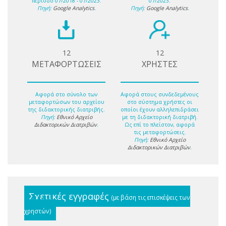
περίοδο 07/2018 - 07/2023.
07/2023.
Πηγή:
Google Analytics
.
Πηγή:
Google Analytics
.
12
12
ΜΕΤΑΦΟΡΤΩΣΕΙΣ
ΧΡΗΣΤΕΣ
Αφορά στο σύνολο των
Αφορά στους συνδεδεμένους
μεταφορτώσων του αρχείου
στο σύστημα χρήστες οι
της διδακτορικής διατριβής.
οποίοι έχουν αλληλεπιδράσει
Πηγή:
Εθνικό Αρχείο
με τη διδακτορική διατριβή.
Διδακτορικών Διατριβών
.
Ως επί το πλείστον, αφορά
τις μεταφορτώσεις.
Πηγή:
Εθνικό Αρχείο
Διδακτορικών Διατριβών
.
Σχετικές εγγραφές
(με βάση τις επισκέψεις των
χρηστών)