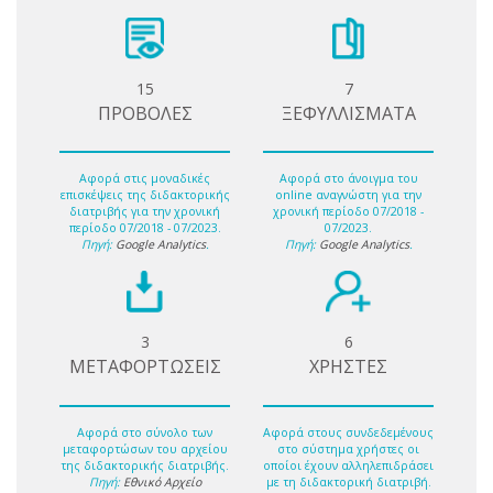
15
7
ΠΡΟΒΟΛΕΣ
ΞΕΦΥΛΛΙΣΜΑΤΑ
Αφορά στις μοναδικές
Αφορά στο άνοιγμα του
επισκέψεις της διδακτορικής
online αναγνώστη για την
διατριβής για την χρονική
χρονική περίοδο 07/2018 -
περίοδο 07/2018 - 07/2023.
07/2023.
Πηγή:
Google Analytics
.
Πηγή:
Google Analytics
.
3
6
ΜΕΤΑΦΟΡΤΩΣΕΙΣ
ΧΡΗΣΤΕΣ
Αφορά στο σύνολο των
Αφορά στους συνδεδεμένους
μεταφορτώσων του αρχείου
στο σύστημα χρήστες οι
της διδακτορικής διατριβής.
οποίοι έχουν αλληλεπιδράσει
Πηγή:
Εθνικό Αρχείο
με τη διδακτορική διατριβή.