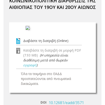
ΚΟΙΝΩΝΙΚΟΠΟΛΙΤΙΚΗ ΔΙΑΡΘΡΩΣΙΣ ΤΗΣ
ΑΙΘΙΟΠΙΑΣ ΤΟΥ 19ΟΥ ΚΑΙ 20ΟΥ ΑΙΩΝΟΣ
Διαβάστε τη διατριβή (Online)
Κατεβάστε τη διατριβή σε μορφή PDF
(7.93 MB)
(Η υπηρεσία είναι
διαθέσιμη μετά από δωρεάν
εγγραφή
)
Όλα τα τεκμήρια στο ΕΑΔΔ
προστατεύονται από πνευματικά
δικαιώματα.
DOI
10.12681/eadd/3571