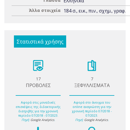
Γλώσσα
Ελληνικά
Άλλα στοιχεία
184 σ., εικ., πιν., σχημ., γραφ.
Στατιστικά χρήσης
17
7
ΠΡΟΒΟΛΕΣ
ΞΕΦΥΛΛΙΣΜΑΤΑ
Αφορά στις μοναδικές
Αφορά στο άνοιγμα του
επισκέψεις της διδακτορικής
online αναγνώστη για την
διατριβής για την χρονική
χρονική περίοδο 07/2018 -
περίοδο 07/2018 - 07/2023.
07/2023.
Πηγή:
Google Analytics
.
Πηγή:
Google Analytics
.