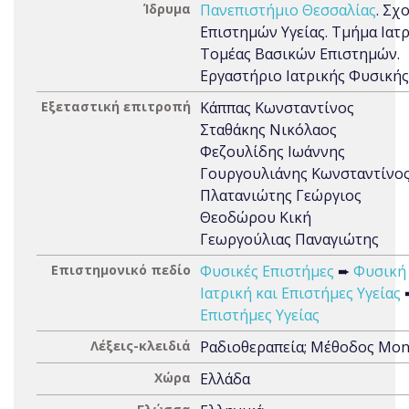
Ίδρυμα
Πανεπιστήμιο Θεσσαλίας
. Σχ
Επιστημών Υγείας. Τμήμα Ιατρ
Τομέας Βασικών Επιστημών.
Εργαστήριο Ιατρικής Φυσικής
Εξεταστική επιτροπή
Κάππας Κωνσταντίνος
Σταθάκης Νικόλαος
Φεζουλίδης Ιωάννης
Γουργουλιάνης Κωνσταντίνο
Πλατανιώτης Γεώργιος
Θεοδώρου Κική
Γεωργούλιας Παναγιώτης
Επιστημονικό πεδίο
Φυσικές Επιστήμες
➨
Φυσική
Ιατρική και Επιστήμες Υγείας
Επιστήμες Υγείας
Λέξεις-κλειδιά
Ραδιοθεραπεία; Μέθοδος Mon
Χώρα
Ελλάδα