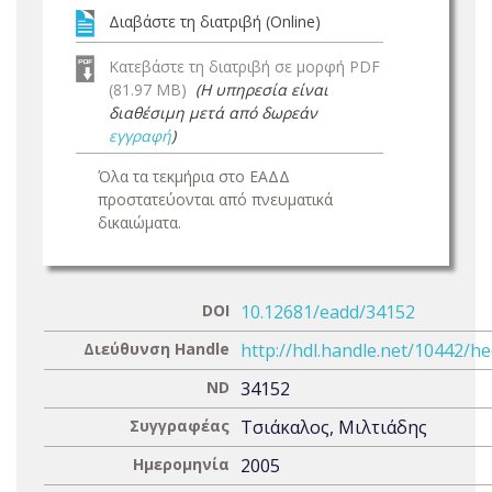
Διαβάστε τη διατριβή (Online)
Κατεβάστε τη διατριβή σε μορφή PDF
(81.97 MB)
(Η υπηρεσία είναι
διαθέσιμη μετά από δωρεάν
εγγραφή
)
Όλα τα τεκμήρια στο ΕΑΔΔ
προστατεύονται από πνευματικά
δικαιώματα.
DOI
10.12681/eadd/34152
Διεύθυνση Handle
http://hdl.handle.net/10442/h
ND
34152
Συγγραφέας
Τσιάκαλος, Μιλτιάδης
Ημερομηνία
2005