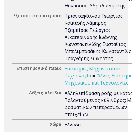
Θαλάσσιας Υδροδυναμικής
Εξεταστική επιτροπή
Τριανταφύλλου Γεώργιος
Καϊκτσής Λάμπρος
Τζαμπίρας Γεώργιος
Αικατερινάρης Ιωάννης
Κωνσταντινίδης Ευστάθιος
Μπελιμπασάκης Κωνσταντίνο
Τσαγγάρης Σωκράτης
Επιστημονικό πεδίο
Επιστήμες Μηχανικού και
Τεχνολογία
➨
Άλλες Επιστήμ
Μηχανικού και Τεχνολογίες
Λέξεις-κλειδιά
Αλληλεπίδραση ροής με κατα
Ταλαντούμενος κύλινδρος; 
φασματικών πεπερασμένων
στοιχείων
Χώρα
Ελλάδα