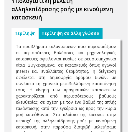
Υπολογιστική μελέτη
αλληλεπίδρασης ροής με κινούμενη
κατασκευή
Περίληψη
Περίληψη σε άλλη γλώσσα
Τα προβλήματα ταλαντώσεων που παρουσιάζουν
οι περισσότερες θαλάσσιες και μηχανολογικές
κατασκευές οφείλονται κυρίως σε ρευστομηχανικά
αίτια. Συγκεκριμένα, σε κατασκευές όπως αγωγοί
(risers) και εναλλάκτες θερμότητας, η διέγερση
οφείλεται στη δημιουργία δρόμου δινών, με
συνέπεια τη χρονικά μεταβαλλόμενη καταπόνησή
τους. Η κίνηση των πραγματικών κατασκευών
χαρακτηρίζεται από περισσότερους βαθμούς
ελευθερίας, σε σχέση με τον ένα βαθμό της απλής
ταλάντωσης κατά την εγκάρσια ως προς την κύρια
ροή κατεύθυνση. Στο πλαίσιο της έρευνας στην
περιοχή της αλληλεπίδρασης ροής με κινούμενη
κατασκευή, στην παρούσα διατριβή μελετήσαμε