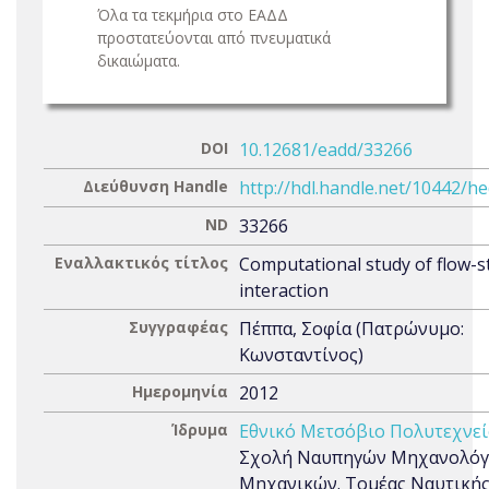
Όλα τα τεκμήρια στο ΕΑΔΔ
προστατεύονται από πνευματικά
δικαιώματα.
DOI
10.12681/eadd/33266
Διεύθυνση Handle
http://hdl.handle.net/10442/h
ND
33266
Εναλλακτικός τίτλος
Computational study of flow-s
interaction
Συγγραφέας
Πέππα, Σοφία (Πατρώνυμο:
Κωνσταντίνος)
Ημερομηνία
2012
Ίδρυμα
Εθνικό Μετσόβιο Πολυτεχνεί
Σχολή Ναυπηγών Μηχανολό
Μηχανικών. Τομέας Ναυτικής