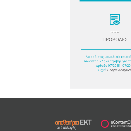
ΠΡΟΒΟΛΕΣ
Αφορά στις μοναδικές επισκέ
διδακτορικής διατριβής για τ
περίοδο 07/2018 - 07/20
Πηγή:
Google Analytic