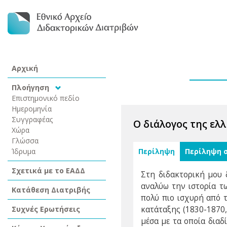
Αρχική
Πλοήγηση
Επιστημονικό πεδίο
Ημερομηνία
Συγγραφέας
Ο διάλογος της ελλ
Χώρα
Γλώσσα
Ίδρυμα
Περίληψη
Περίληψη 
Σχετικά με το ΕΑΔΔ
Στη διδακτορική μου δ
αναλύω την ιστορία τ
Κατάθεση Διατριβής
πολύ πιο ισχυρή από 
Συχνές Ερωτήσεις
κατάταξης (1830-1870, 
μέσα με τα οποία διαδ