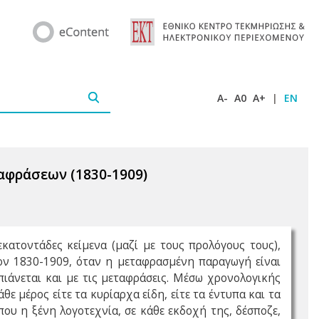
A-
A0
A+
|
EN
ταφράσεων (1830-1909)
εκατοντάδες κείμενα (μαζί με τους προλόγους τους),
ον 1830-1909, όταν η μεταφρασμένη παραγωγή είναι
ιάνεται και με τις μεταφράσεις. Μέσω χρονολογικής
ε μέρος είτε τα κυρίαρχα είδη, είτε τα έντυπα και τα
ου η ξένη λογοτεχνία, σε κάθε εκδοχή της, δέσποζε,