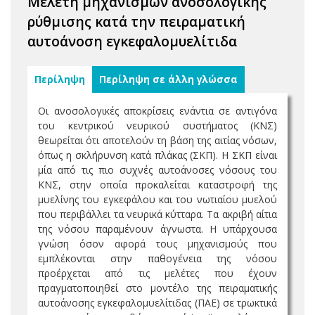
Μελέτη μηχανισμών ανοσολογικής
ρύθμισης κατά την πειραματική
αυτοάνοση εγκεφαλομυελίτιδα
Περίληψη
Περίληψη σε άλλη γλώσσα
Οι ανοσολογικές αποκρίσεις ενάντια σε αντιγόνα
του κεντρικού νευρικού συστήματος (ΚΝΣ)
θεωρείται ότι αποτελούν τη βάση της αιτίας νόσων,
όπως η σκλήρυνση κατά πλάκας (ΣΚΠ). Η ΣΚΠ είναι
μία από τις πιο συχνές αυτοάνοσες νόσους του
ΚΝΣ, στην οποία προκαλείται καταστροφή της
μυελίνης του εγκεφάλου και του νωτιαίου μυελού
που περιβάλλει τα νευρικά κύτταρα. Τα ακριβή αίτια
της νόσου παραμένουν άγνωστα. Η υπάρχουσα
γνώση όσον αφορά τους μηχανισμούς που
εμπλέκονται στην παθογένεια της νόσου
προέρχεται από τις μελέτες που έχουν
πραγματοποιηθεί στο μοντέλο της πειραματικής
αυτοάνοσης εγκεφαλομυελίτιδας (ΠΑΕ) σε τρωκτικά