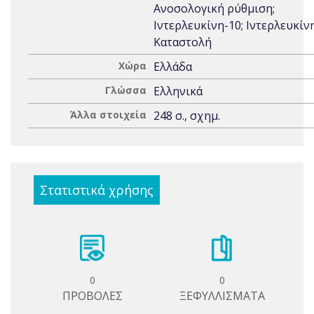
Ανοσολογική ρύθμιση;
Ιντερλευκίνη-10; Ιντερλευκίνη
Καταστολή
Χώρα
Ελλάδα
Γλώσσα
Ελληνικά
Άλλα στοιχεία
248 σ., σχημ.
Στατιστικά χρήσης
0
0
ΠΡΟΒΟΛΕΣ
ΞΕΦΥΛΛΙΣΜΑΤΑ