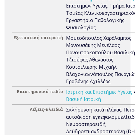
Επιστημών Υγείας. Τμήμα Ιατρ
Τομέας Κλινικοεργαστηριακός
Εργαστήριο Παθολογικής
Φυσιολογίας
Εξεταστική επιτροπή
Μουτσόπουλος Χαράλαμπος
Μανουσάκης Μενέλαος
Πανουτσακοπούλου Βασιλική
Τζιούφας Αθανάσιος
Κουτσιλιέρης Μιχαήλ
Βλαχογιαννόπουλος Παναγιώ
Γραβάνης Αχιλλέας
Επιστημονικό πεδίο
Ιατρική και Επιστήμες Υγείας
Βασική Ιατρική
Λέξεις-κλειδιά
Σκλήρυνση κατά πλάκας; Πειρ
αυτοάνοση εγκεφαλομυελίτιδ
Νευροστεροειδή;
Δεϋδροεπιανδροστερόνη (DH