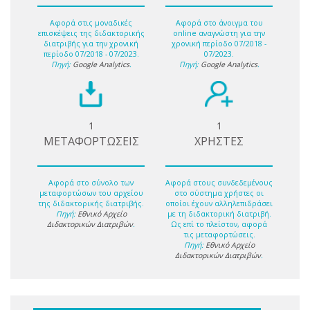
Αφορά στις μοναδικές
Αφορά στο άνοιγμα του
επισκέψεις της διδακτορικής
online αναγνώστη για την
διατριβής για την χρονική
χρονική περίοδο 07/2018 -
περίοδο 07/2018 - 07/2023.
07/2023.
Πηγή:
Google Analytics
.
Πηγή:
Google Analytics
.
1
1
ΜΕΤΑΦΟΡΤΩΣΕΙΣ
ΧΡΗΣΤΕΣ
Αφορά στο σύνολο των
Αφορά στους συνδεδεμένους
μεταφορτώσων του αρχείου
στο σύστημα χρήστες οι
της διδακτορικής διατριβής.
οποίοι έχουν αλληλεπιδράσει
Πηγή:
Εθνικό Αρχείο
με τη διδακτορική διατριβή.
Διδακτορικών Διατριβών
.
Ως επί το πλείστον, αφορά
τις μεταφορτώσεις.
Πηγή:
Εθνικό Αρχείο
Διδακτορικών Διατριβών
.