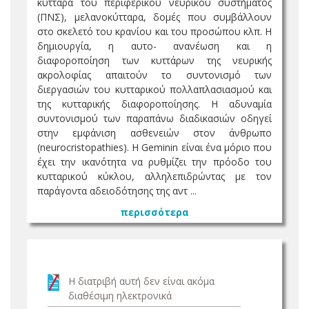
κύτταρα του περιφερικού νευρικού συστήματος
(ΠΝΣ), μελανοκύτταρα, δομές που συμβάλλουν
στο σκελετό του κρανίου και του προσώπου κλπ. Η
δημιουργία, η αυτο- ανανέωση και η
διαφοροποίηση των κυττάρων της νευρικής
ακρολοφίας απαιτούν το συντονισμό των
διεργασιών του κυτταρικού πολλαπλασιασμού και
της κυτταρικής διαφοροποίησης. Η αδυναμία
συντονισμού των παραπάνω διαδικασιών οδηγεί
στην εμφάνιση ασθενειών στον άνθρωπο
(neurocristopathies). Η Geminin είναι ένα μόριο που
έχει την ικανότητα να ρυθμίζει την πρόοδο του
κυτταρικού κύκλου, αλληλεπιδρώντας με τον
παράγοντα αδειοδότησης της αντ ...
περισσότερα
Η διατριβή αυτή δεν είναι ακόμα
διαθέσιμη ηλεκτρονικά