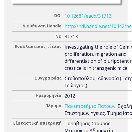
DOI
10.12681/eadd/31713
Διεύθυνση Handle
http://hdl.handle.net/10442/h
ND
31713
Εναλλακτικός τίτλος
Investigating the role of Gemi
proliferation, migration and
differentiation of pluripotent 
crest cells in transgenic mice
Συγγραφέας
Σταθοπούλου, Αθανασία (Πατ
Γεώργιος)
Ημερομηνία
2012
Ίδρυμα
Πανεπιστήμιο Πατρών
. Σχολή
Επιστημών Υγείας. Τμήμα Ιατ
Εξεταστική επιτροπή
Ταραβήρας Σταύρος
Μητσάκου Αδαμαντία