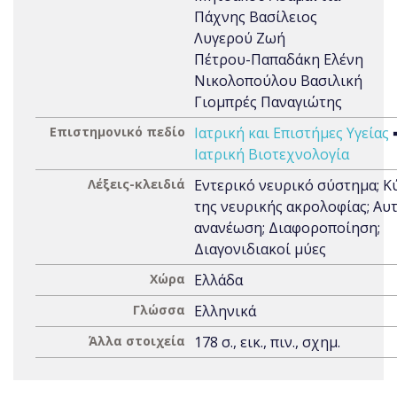
Πάχνης Βασίλειος
Λυγερού Ζωή
Πέτρου-Παπαδάκη Ελένη
Νικολοπούλου Βασιλική
Γιομπρές Παναγιώτης
Επιστημονικό πεδίο
Ιατρική και Επιστήμες Υγείας
Ιατρική Βιοτεχνολογία
Λέξεις-κλειδιά
Εντερικό νευρικό σύστημα; Κ
της νευρικής ακρολοφίας; Αυ
ανανέωση; Διαφοροποίηση;
Διαγονιδιακοί μύες
Χώρα
Ελλάδα
Γλώσσα
Ελληνικά
Άλλα στοιχεία
178 σ., εικ., πιν., σχημ.