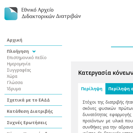
Αρχική
Πλοήγηση
Επιστημονικό πεδίο
Ημερομηνία
Συγγραφέας
Κατεργασία κόνεων
Χώρα
Γλώσσα
Ίδρυμα
Περίληψη
Περίληψη 
Σχετικά με το ΕΑΔΔ
Στόχοι της διατριβής ή
σκόνες φυσικών πρώτων
Κατάθεση Διατριβής
δυνατότητας εφαρμογής
προϊόντων με υλικά που
Συχνές Ερωτήσεις
συνθήκες για την αδρανο