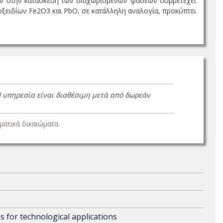
ταν στην κατασκευή των διαχωρισμένων φάσεων συμμετέχει
 οξειδίων Fe2O3 και PbO, σε κατάλληλη αναλογία, προκύπτει
Η υπηρεσία είναι διαθέσιμη μετά από δωρεάν
ατικά δικαιώματα.
s for technological applications