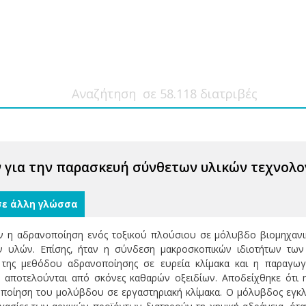
 για την παρασκευή σύνθετων υλικών τεχνολο
σε άλλη γλώσσα
ταν η αδρανοποίηση ενός τοξικού πλούσιου σε μόλυβδο βιομηχαν
 υλών. Επίσης, ήταν η σύνδεση μακροσκοπικών ιδιοτήτων των 
 της μεθόδου αδρανοποίησης σε ευρεία κλίμακα και η παραγω
 αποτελούνται από σκόνες καθαρών οξειδίων. Αποδείχθηκε ότι η
ποίηση του μολύβδου σε εργαστηριακή κλίμακα. Ο μόλυβδος εγκλω