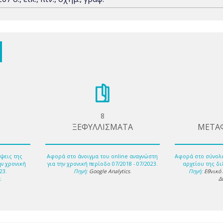
8
ΞΕΦΥΛΛΙΣΜΑΤΑ
ΜΕΤΑ
ψεις της
Αφορά στο άνοιγμα του online αναγνώστη
Αφορά στο σύνολ
ην χρονική
για την χρονική περίοδο 07/2018 - 07/2023.
αρχείου της δι
23.
Πηγή:
Google Analytics
.
Πηγή:
Εθνικό
s
.
Δ