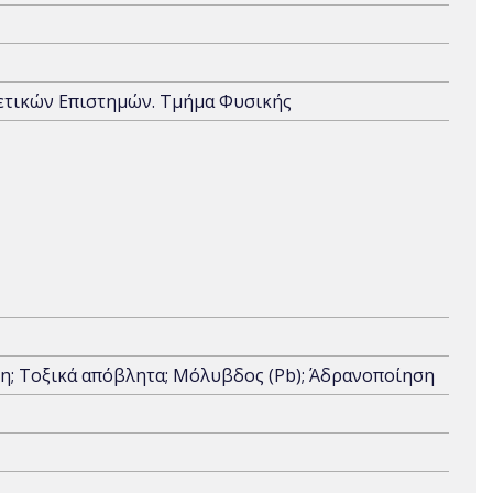
Θετικών Επιστημών. Τμήμα Φυσικής
ση; Τοξικά απόβλητα; Μόλυβδος (Pb); Άδρανοποίηση