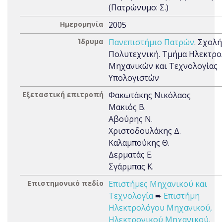
(Πατρώνυμο: Σ.)
Ημερομηνία
2005
Ίδρυμα
Πανεπιστήμιο Πατρών
. Σχολή
Πολυτεχνική. Tμήμα Ηλεκτρ
Μηχανικών και Τεχνολογίας
Υπολογιστών
Εξεταστική επιτροπή
Φακωτάκης Νικόλαος
Μακιός Β.
Αβούρης Ν.
Χριστοδουλάκης Δ.
Καλαμπούκης Θ.
Δερματάς Ε.
Σγάρμπας Κ.
Επιστημονικό πεδίο
Επιστήμες Μηχανικού και
Τεχνολογία
➨
Επιστήμη
Ηλεκτρολόγου Μηχανικού,
Ηλεκτρονικού Μηχανικού,