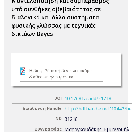
Μοντελοποίηση και συμπερασμός
υπό συνθήκες αβεβαιότητας σε
διαλογικά και άλλα συστήματα
φυσικής γλώσσας με τεχνικές
δικτύων Bayes
Η διατριβή αυτή δεν είναι ακόμα
διαθέσιμη ηλεκτρονικά
DOI
10.12681/eadd/31218
Διεύθυνση Handle
http://hdl.handle.net/10442/h
ND
31218
Συγγραφέας
Μαραγκουδάκης, Εμμανουήλ