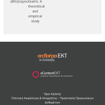
αθλητισμού
teams: A
theoretical
and
empirical
study