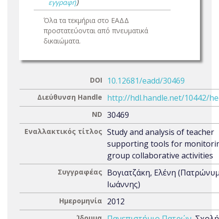
εγγραφή
)
Όλα τα τεκμήρια στο ΕΑΔΔ
προστατεύονται από πνευματικά
δικαιώματα.
DOI
10.12681/eadd/30469
Διεύθυνση Handle
http://hdl.handle.net/10442/h
ND
30469
Εναλλακτικός τίτλος
Study and analysis of teacher
supporting tools for monitori
group collaborative activities
Συγγραφέας
Βογιατζάκη, Ελένη (Πατρώνυμ
Ιωάννης)
Ημερομηνία
2012
Ίδρυμα
Πανεπιστήμιο Πατρών
. Σχολή