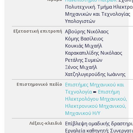
Πολυτεχνική. Τμήμα Ηλεκτρ
Μηχανικών και Τεχνολογίας
Υπολογιστών
Εξεταστική επιτροπή
Αβούρης Νικόλαος
Κόμης Βασίλειος
Κουκιάς Μιχαήλ
Καρακαπιλίδης Νικόλαος
Ρετάλης Συμεών
Ξένος Μιχαήλ
Χατζηλυγερούδης Ιωάννης
Επιστημονικό πεδίο
Επιστήμες Μηχανικού και
Τεχνολογία
➨
Επιστήμη
Ηλεκτρολόγου Μηχανικού,
Ηλεκτρονικού Μηχανικού,
Μηχανικού Η/Υ
Λέξεις-κλειδιά
Επίβλεψη ομαδικής δραστηρι
Εργαλεία καθηγητή; Συνεργατ