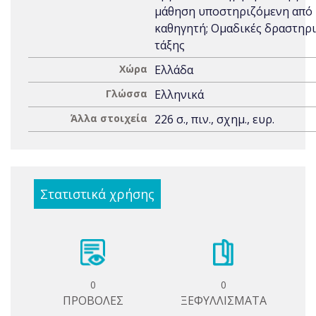
μάθηση υποστηριζόμενη από
καθηγητή; Ομαδικές δραστηρ
τάξης
Χώρα
Ελλάδα
Γλώσσα
Ελληνικά
Άλλα στοιχεία
226 σ., πιν., σχημ., ευρ.
Στατιστικά χρήσης
0
0
ΠΡΟΒΟΛΕΣ
ΞΕΦΥΛΛΙΣΜΑΤΑ