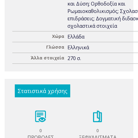
και Δύση; Ορθοδοξία και
Ρωμαιοκαθολικισμός; Σχολασ
επιδράσεις; Δογματική διδασκ
σχολαστικά στοιχεία
Χώρα
Ελλάδα
Γλώσσα
Ελληνικά
Άλλα στοιχεία
270 σ.
Στατιστικά χρήσης
0
0
ΠΡΟΒΟΛΕΣ
ΞΕΦΥΛΛΙΣΜΑΤΑ