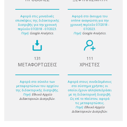
Αφορά στις μοναδικές
Αφορά στο άνοιγμα του
επισκέψεις της διδακτορικής
online αναγνώστη για την
διατριβής για την χρονική
χρονική περίοδο 07/2018 -
περίοδο 07/2018 - 07/2023.
07/2023.
Πηγή:
Google Analytics
.
Πηγή:
Google Analytics
.
131
111
ΜΕΤΑΦΟΡΤΩΣΕΙΣ
ΧΡΗΣΤΕΣ
Αφορά στο σύνολο των
Αφορά στους συνδεδεμένους
μεταφορτώσων του αρχείου
στο σύστημα χρήστες οι
της διδακτορικής διατριβής.
οποίοι έχουν αλληλεπιδράσει
Πηγή:
Εθνικό Αρχείο
με τη διδακτορική διατριβή.
Διδακτορικών Διατριβών
.
Ως επί το πλείστον, αφορά
τις μεταφορτώσεις.
Πηγή:
Εθνικό Αρχείο
Διδακτορικών Διατριβών
.