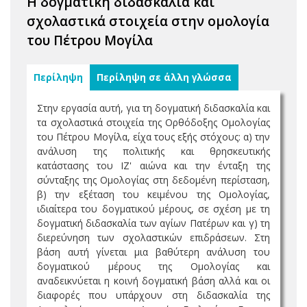
Η δογματική διδασκαλία και
σχολαστικά στοιχεία στην ομολογία
του Πέτρου Μογίλα
Περίληψη
Περίληψη σε άλλη γλώσσα
Στην εργασία αυτή, για τη δογματική διδασκαλία και
τα σχολαστικά στοιχεία της Ορθόδοξης Ομολογίας
του Πέτρου Μογίλα, είχα τους εξής στόχους: α) την
ανάλυση της πολιτικής και θρησκευτικής
κατάστασης του ΙΖ' αιώνα και την ένταξη της
σύνταξης της Ομολογίας στη δεδομένη περίσταση,
β) την εξέταση του κειμένου της Ομολογίας,
ιδιαίτερα του δογματικού μέρους, σε σχέση με τη
δογματική διδασκαλία των αγίων Πατέρων και γ) τη
διερεύνηση των σχολαστικών επιδράσεων. Στη
βάση αυτή γίνεται μια βαθύτερη ανάλυση του
δογματικού μέρους της Ομολογίας και
αναδεικνύεται η κοινή δογματική βάση αλλά και οι
διαφορές που υπάρχουν στη διδασκαλία της