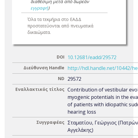
διαθέσιμη μετά από δωρεάν
εγγραφή
)
Όλα τα τεκμήρια στο ΕΑΔΔ
προστατεύονται από πνευματικά
δικαιώματα.
DOI
10.12681/eadd/29572
Διεύθυνση Handle
http://hdl.handle.net/10442/h
ND
29572
Εναλλακτικός τίτλος
Contribution of vestibular ev
myogenic potentials in the eva
of patients with idiopathic su
hearing loss
Συγγραφέας
Σταματίου, Γεώργιος (Πατρώ
Αγγελάκης)