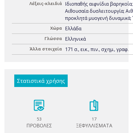
Λέξεις-κλειδιά
Ιδιοπαθής αιφνίδια βαρηκοΐα;
Αιθουσαία δυσλειτουργία; Αι
προκλητά μυογενή δυναμικά;
Χώρα
Ελλάδα
Γλώσσα
Ελληνικά
Άλλα στοιχεία
171 σ., εικ., πιν., σχημ., γραφ.
Στατιστικά χρήσης
53
17
ΠΡΟΒΟΛΕΣ
ΞΕΦΥΛΛΙΣΜΑΤΑ