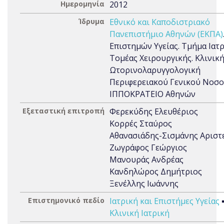
Ημερομηνία
2012
Ίδρυμα
Εθνικό και Καποδιστριακό
Πανεπιστήμιο Αθηνών (ΕΚΠΑ)
Επιστημών Υγείας. Τμήμα Ιατρ
Τομέας Χειρουργικής. Κλινική
Ωτορινολαρυγγολογική
Περιφερειακού Γενικού Νοσ
ΙΠΠΟΚΡΑΤΕΙΟ Αθηνών
Εξεταστική επιτροπή
Φερεκύδης Ελευθέριος
Κορρές Σταύρος
Αθανασιάδης-Σισμάνης Αριστ
Ζωγράφος Γεώργιος
Μανουράς Ανδρέας
Κανδηλώρος Δημήτριος
Ξενέλλης Ιωάννης
Επιστημονικό πεδίο
Ιατρική και Επιστήμες Υγείας
Κλινική Ιατρική