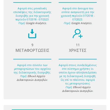
Αφορά στις μοναδικές
Αφορά στο άνοιγμα του
επισκέψεις της διδακτορικής
online αναγνώστη για την
διατριβής για την χρονική
χρονική περίοδο 07/2018 -
περίοδο 07/2018 - 07/2023.
07/2023.
Πηγή:
Google Analytics
.
Πηγή:
Google Analytics
.
9
11
ΜΕΤΑΦΟΡΤΩΣΕΙΣ
ΧΡΗΣΤΕΣ
Αφορά στο σύνολο των
Αφορά στους συνδεδεμένους
μεταφορτώσων του αρχείου
στο σύστημα χρήστες οι
της διδακτορικής διατριβής.
οποίοι έχουν αλληλεπιδράσει
Πηγή:
Εθνικό Αρχείο
με τη διδακτορική διατριβή.
Διδακτορικών Διατριβών
.
Ως επί το πλείστον, αφορά
τις μεταφορτώσεις.
Πηγή:
Εθνικό Αρχείο
Διδακτορικών Διατριβών
.